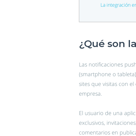
La integración e
¿Qué son la
Las notificaciones pus
(smartphone o tableta
sites que visitas con 
empresa.
El usuario de una apli
exclusivos, invitacione
comentarios en public