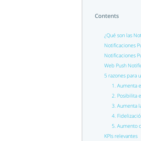
Contents
¿Qué son las Not
Notificaciones 
Notificaciones P
Web Push Notifi
5 razones para ut
1. Aumenta el
2. Posibilita
3. Aumenta l
4. Fidelizaci
5. Aumento d
KPIs relevantes