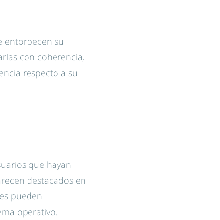
ue entorpecen su
arlas con coherencia,
encia respecto a su
usuarios que hayan
parecen destacados en
ones pueden
tema operativo.