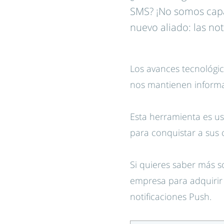
SMS? ¡No somos capac
nuevo aliado: las not
Los avances tecnológic
nos mantienen informa
Esta herramienta es u
para conquistar a sus
Si quieres saber más s
empresa para adquirir 
notificaciones Push.