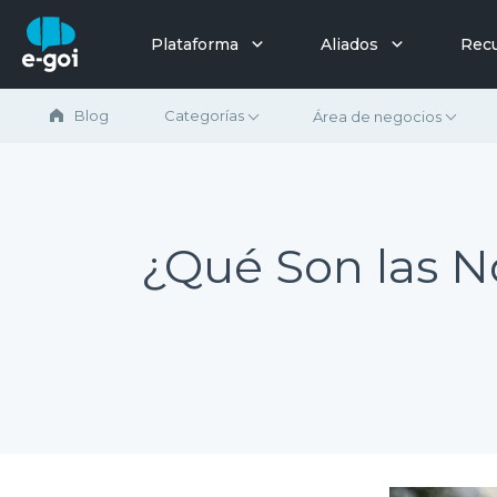
Saltar al contenido
Plataforma
Aliados
Rec
Blog
Categorías
Área de negocios
¿Qué Son las No