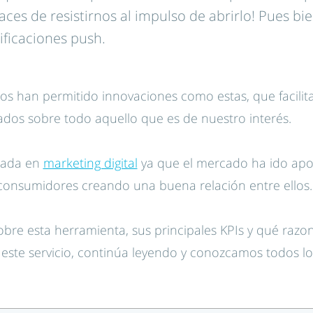
es de resistirnos al impulso de abrirlo! Pues bie
ificaciones push.
os han permitido innovaciones como estas, que facilita
dos sobre todo aquello que es de nuestro interés.
sada en
marketing digital
ya que el mercado ha ido apo
 consumidores creando una buena relación entre ellos.
obre esta herramienta, sus principales KPIs y qué razo
este servicio, continúa leyendo y conozcamos todos lo