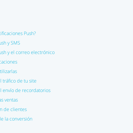
ificaciones Push?
Push y SMS
ush y el correo electrónico
caciones
ilizarlas
 tráfico de tu site
 el envío de recordatorios
as ventas
ón de clientes
e la conversión