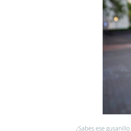
¿Sabes ese gusanill