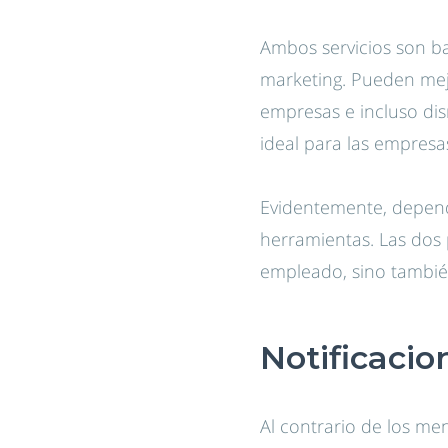
Ambos servicios son b
marketing. Pueden mej
empresas e incluso di
ideal para las empresas
Evidentemente, depend
herramientas. Las dos p
empleado, sino también
Notificacio
Al contrario de los me