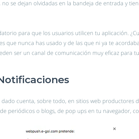
no se dejan olvidadas en la bandeja de entrada y tie
torio para que los usuarios utilicen tu aplicación. ¿C
nes que nunca has usado y de las que ni ya te acordabas
eden ser un canal de comunicación muy eficaz para tu
otificaciones
 dado cuenta, sobre todo, en sitios web productores 
 de periódicos o blogs, de pop ups en tu navegador, c