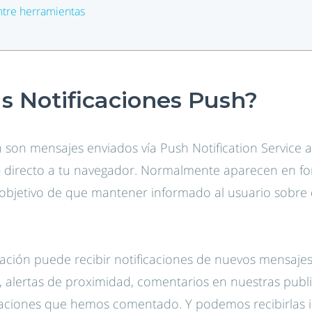
ntre herramientas
s Notificaciones Push?
h son mensajes enviados vía Push Notification Service a
) directo a tu navegador. Normalmente aparecen en f
el objetivo de que mantener informado al usuario sobre 
cación puede recibir notificaciones de nuevos mensaje
s, alertas de proximidad, comentarios en nuestras publ
aciones que hemos comentado. Y podemos recibirlas 