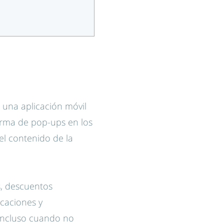
 una aplicación móvil
orma de pop-ups en los
el contenido de la
s, descuentos
icaciones y
incluso cuando no