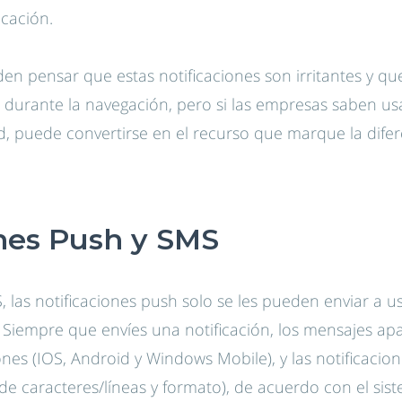
cación.
n pensar que estas notificaciones son irritantes y q
 durante la navegación, pero si las empresas saben us
d, puede convertirse en el recurso que marque la difer
ones Push y SMS
S, las notificaciones push solo se les pueden enviar a 
n. Siempre que envíes una notificación, los mensajes a
ones (IOS, Android y Windows Mobile), y las notificaci
 de caracteres/líneas y formato), de acuerdo con el sis