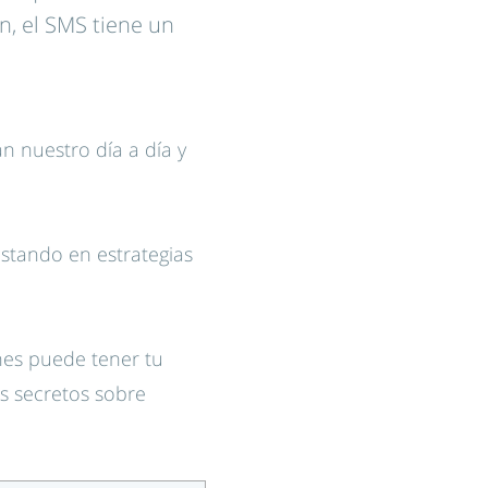
n, el SMS tiene un
n nuestro día a día y
stando en estrategias
nes puede tener tu
s secretos sobre