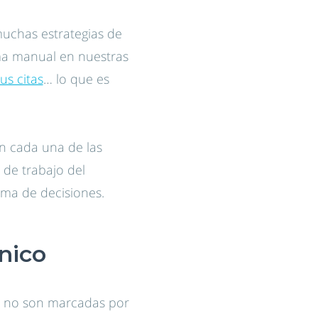
uchas estrategias de
ma manual en nuestras
us citas
… lo que es
n cada una de las
 de trabajo del
oma de decisiones.
nico
sh no son marcadas por