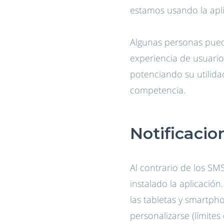
estamos usando la apli
Algunas personas puede
experiencia de usuario
potenciando su utilida
competencia.
Notificaci
Al contrario de los SM
instalado la aplicació
las tabletas y smartph
personalizarse (límites