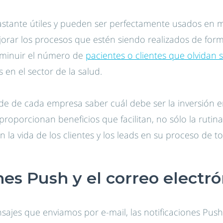
astante útiles y pueden ser perfectamente usados en m
orar los procesos que estén siendo realizados de for
sminuir el número de
pacientes o clientes que olvidan s
 en el sector de la salud.
e de cada empresa saber cuál debe ser la inversión e
roporcionan beneficios que facilitan, no sólo la rutina
 la vida de los clientes y los leads en su proceso de t
nes Push y el correo electró
nsajes que enviamos por e-mail, las notificaciones Pu