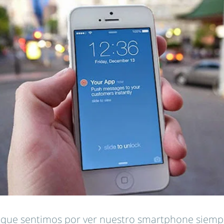
o que sentimos por ver nuestro smartphone siemp