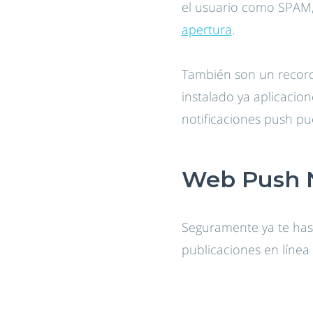
el usuario como SPAM, 
apertura
.
También son un recorda
instalado ya aplicacio
notificaciones push pu
Web Push N
Seguramente ya te has
publicaciones en línea