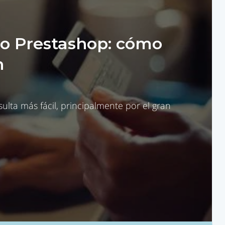
o Prestashop: cómo
n
lta más fácil, principalmente por el gran