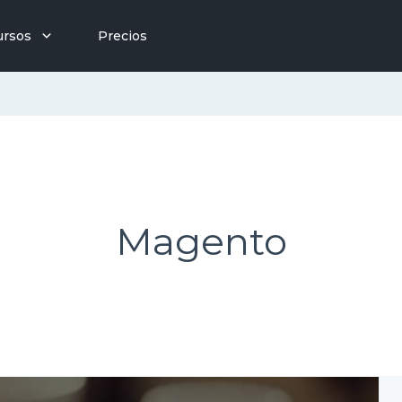
ursos
Precios
Magento