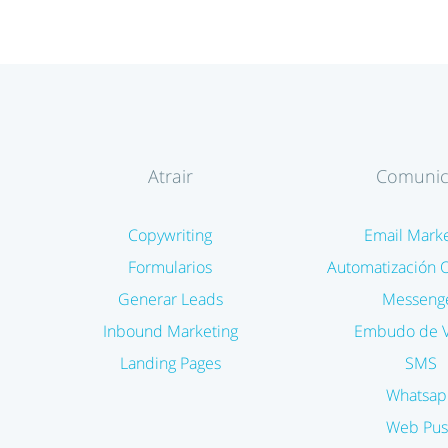
Atrair
Comunic
Copywriting
Email Marke
Formularios
Automatización 
Generar Leads
Messeng
Inbound Marketing
Embudo de V
Landing Pages
SMS
Whatsap
Web Pus