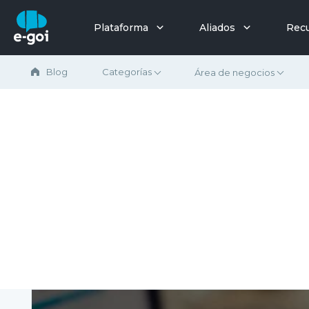
Saltar al contenido
Plataforma
Aliados
Rec
Blog
Categorías
Área de negocios