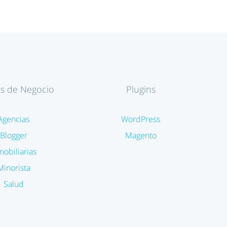
es de Negocio
Plugins
Agencias
WordPress
Blogger
Magento
mobiliarias
Minorista
Salud