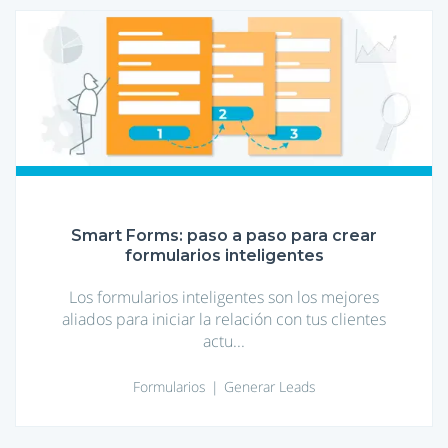
Smart
Forms:
paso
a
paso
para
crear
formularios
inteligentes
Smart Forms: paso a paso para crear
formularios inteligentes
Los formularios inteligentes son los mejores
aliados para iniciar la relación con tus clientes
actu...
Formularios
Generar Leads