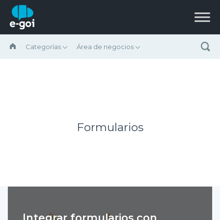
Saltar al contenido
Categorías
Área de negocios
Formularios
Integrar formularios con