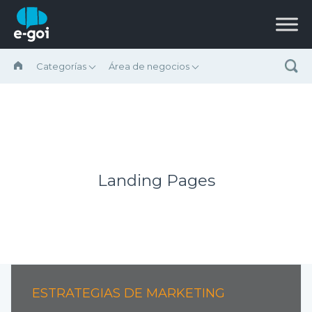
Saltar al contenido
Categorías
Área de negocios
Landing Pages
ESTRATEGIAS DE MARKETING