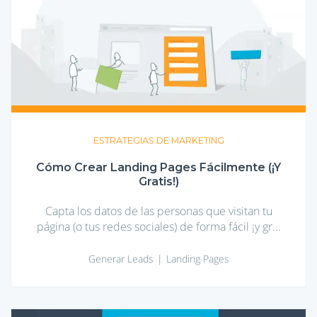
Cómo
Crear
Landing
Pages
Fácilmente
(¡Y
Gratis!)
ESTRATEGIAS DE MARKETING
Cómo Crear Landing Pages Fácilmente (¡Y
Gratis!)
Capta los datos de las personas que visitan tu
página (o tus redes sociales) de forma fácil ¡y gr...
Generar Leads
Landing Pages
Landing