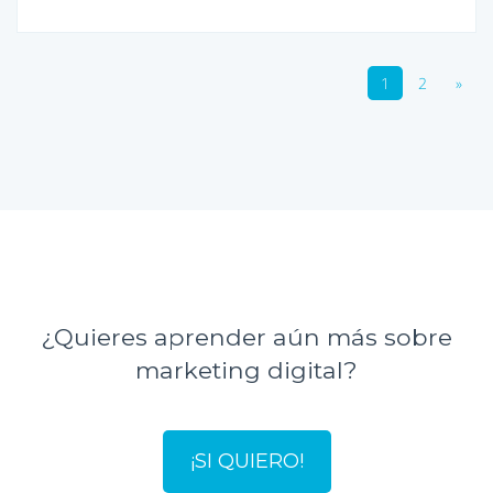
1
2
»
¿Quieres aprender aún más sobre
marketing digital?
¡SI QUIERO!