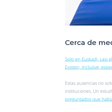
Cerca de med
Solo en Euskadi, casi 
Existen, inclusive, esp
Estas ausencias no sol
instituciones. Un estu
preguntados que habían