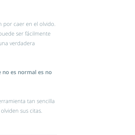
por caer en el olvido.
 puede ser fácilmente
 una verdadera
 no es normal es no
rramienta tan sencilla
lviden sus citas.