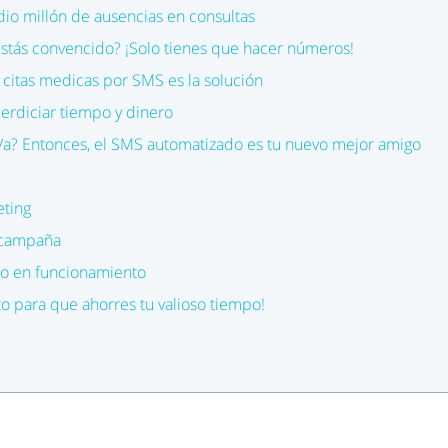
io millón de ausencias en consultas
estás convencido? ¡Solo tienes que hacer números!
citas medicas por SMS es la solución
erdiciar tiempo y dinero
a? Entonces, el SMS automatizado es tu nuevo mejor amigo
ting
 campaña
o en funcionamiento
sto para que ahorres tu valioso tiempo!