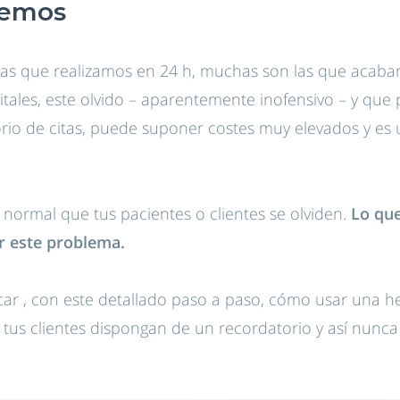
demos
eas que realizamos en 24 h, muchas son las que acaban 
pitales, este olvido – aparentemente inofensivo – y que
rio de citas, puede suponer costes muy elevados y es
 normal que tus pacientes o clientes se olviden.
Lo que
r este problema.
car , con este detallado paso a paso, cómo usar una he
us clientes dispongan de un recordatorio y así nunca o