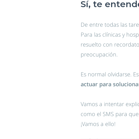
Sí, te enten
De entre todas las tar
Para las clínicas y hos
resuelto con recordato
preocupación.
Es normal olvidarse. Es
actuar para soluciona
Vamos a intentar expli
como el SMS para que t
¡Vamos a ello!