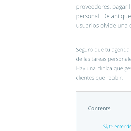
proveedores, pagar la
personal. De ahí que
usuarios olvide una ci
Seguro que tu agenda e
de las tareas personale
Hay una clínica que ges
clientes que recibir.
Contents
Sí, te enten