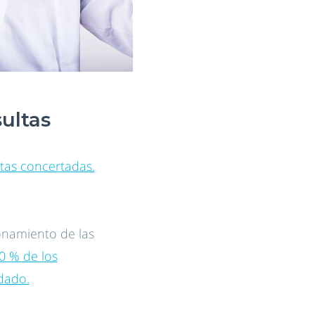
ultas
ltas concertadas.
onamiento de las
0 % de los
dado.