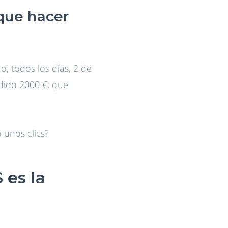
 que hacer
o, todos los días, 2 de
rdido 2000 €, que
 unos clics?
 es la