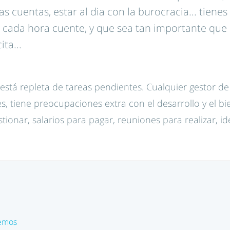
s cuentas, estar al dia con la burocracia... tiene
 cada hora cuente, y que sea tan importante que
ta...
stá repleta de tareas pendientes. Cualquier gestor de
s, tiene preocupaciones extra con el desarrollo y el bi
tionar, salarios para pagar, reuniones para realizar, id
demos