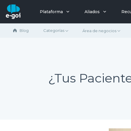
Saltar al contenido
Plataforma
Aliados
Rec
Blog
Categorías
Área de negocios
¿Tus Paciente