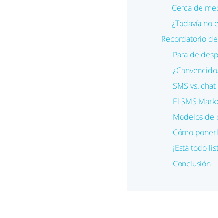
Cerca de med
¿Todavía no 
Recordatorio de 
Para de desp
¿Convencido/
SMS vs. chat
El SMS Marke
Modelos de
Cómo ponerl
¡Está todo li
Conclusión