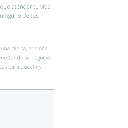
s que atender tu vida
 ninguno de tus
 una clínica, además
enestar de su negocio.
eas para discutir y