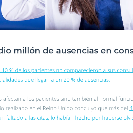
io millón de ausencias en cons
el 10 % de los pacientes no comparecieron a sus consu
ecialidades que llegan a un 20 % de ausencias.
o afectan a los pacientes sino también al normal funci
dio realizado en el Reino Unido concluyó que más del
4
 faltado a las citas, lo habían hecho por haberse olvi