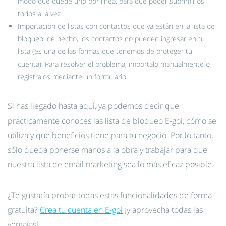
modo que quede uno por línea, para que poder suprimirlos
todos a la vez.
Importación de listas con contactos que ya están en la lista de
bloqueo: de hecho, los contactos no pueden ingresar en tu
lista (es una de las formas que tenemos de proteger tu
cuenta). Para resolver el problema, impórtalo manualmente o
regístralos mediante un formulario.
Si has llegado hasta aquí, ya podemos decir que
prácticamente conoces las lista de bloqueo E-goi, cómo se
utiliza y qué beneficios tiene para tu negocio. Por lo tanto,
sólo queda ponerse manos a la obra y trabajar para que
nuestra lista de email marketing sea lo más eficaz posible.
¿Te gustaría probar todas estas funcionalidades de forma
gratuita?
Crea tu cuenta en E-goi
¡y aprovecha todas las
ventajas!