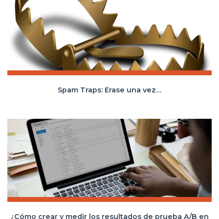
Spam Traps: Erase una vez…
¿Cómo crear y medir los resultados de prueba A/B en