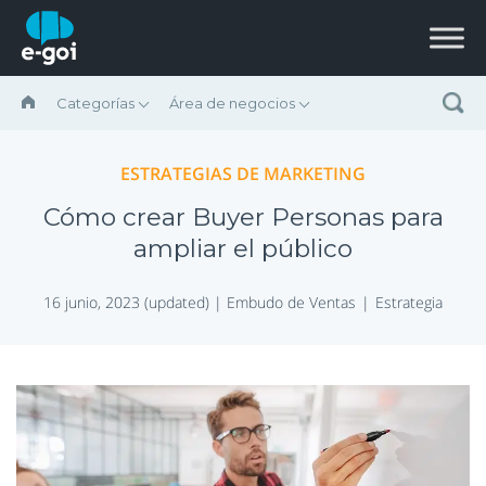
Saltar al contenido
Categorías
Área de negocios
ESTRATEGIAS DE MARKETING
Cómo crear Buyer Personas para
ampliar el público
16 junio, 2023 (updated) |
Embudo de Ventas
Estrategia