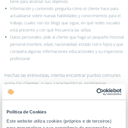
tiene para alcanzar sus objetivos
Información y contenido: pregunta cómo el cliente hace para
actualizarse sobre nuevas habilidades y conocimientos para el
trabajo, cuales son los blogs que sigue, en qué redes sociales
está presente y con qué frecuencia las utiliza
Datos personales: pide al cliente que haga un pequeño historial
personal (nombre, edad, nacionalidad, estado civil e hijos) y que
comparta algunas informaciones educacionales y su trayectoria
profesional
Hechas las entrevistas, intenta encontrar puntos comunes
entre los clientes, o sea, características, problemas,
objetivos, soluciones y otras respuestas comunes que han
sido citadas. En suma, identifica detalles que indiquen que
estas personas presentan una forma semejante de buscar
Política de Cookies
contenido.
Este website utiliza cookies (próprios e de terceiros)
para personalizar a sua experiência de navegação e