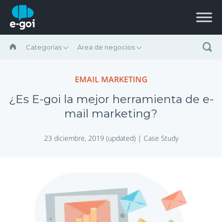
Saltar al contenido
Categorías
Área de negocios
EMAIL MARKETING
¿Es E-goi la mejor herramienta de e-
mail marketing?
23 diciembre, 2019 (updated) |
Case Study