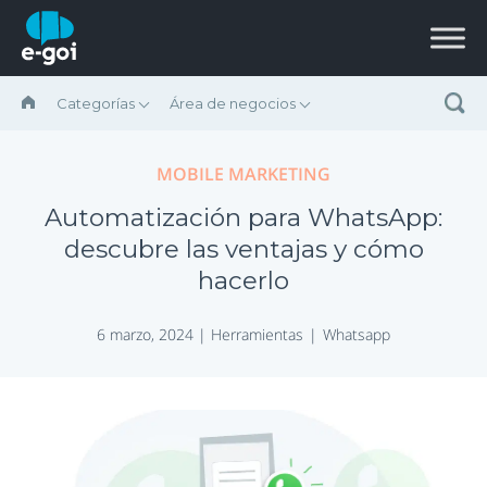
Saltar al contenido
Categorías
Área de negocios
MOBILE MARKETING
Automatización para WhatsApp:
descubre las ventajas y cómo
hacerlo
6 marzo, 2024 |
Herramientas
Whatsapp