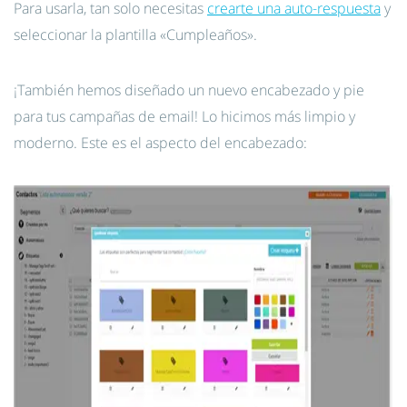
Para usarla, tan solo necesitas
crearte una auto-respuesta
y
seleccionar la plantilla «Cumpleaños».
¡También hemos diseñado un nuevo encabezado y pie
para tus campañas de email! Lo hicimos más limpio y
moderno. Este es el aspecto del encabezado: