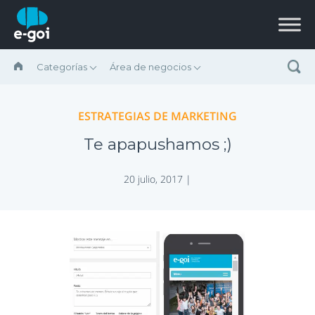
Saltar al contenido
Categorías
Área de negocios
ESTRATEGIAS DE MARKETING
Te apapushamos ;)
20 julio, 2017 |