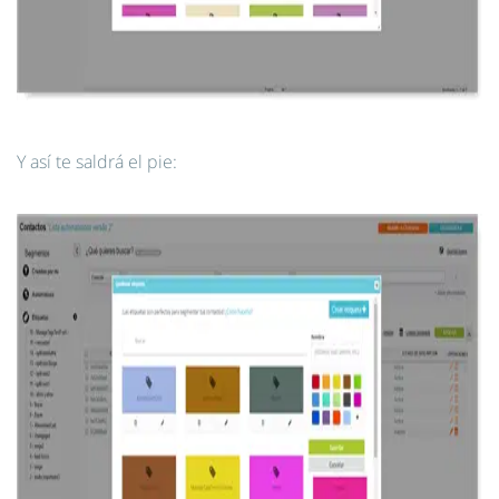
Y así te saldrá el pie: