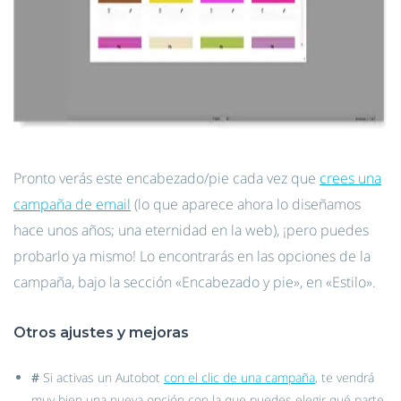
Pronto verás este encabezado/pie cada vez que
crees una
campaña de email
(lo que aparece ahora lo diseñamos
hace unos años; una eternidad en la web), ¡pero puedes
probarlo ya mismo! Lo encontrarás en las opciones de la
campaña, bajo la sección «Encabezado y pie», en «Estilo».
Otros ajustes y mejoras
#
Si activas un Autobot
con el clic de una campaña
, te vendrá
muy bien una nueva opción con la que puedes elegir qué parte