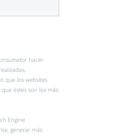
 consumidor hacer
ealizadas,
o que los websites
s que estes son los más
rch Engine
nte, generar más