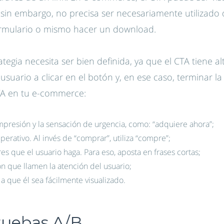
sin embargo, no precisa ser necesariamente utilizado
formulario o mismo hacer un download.
tegia necesita ser bien definida, ya que el CTA tiene a
l usuario a clicar en el botón y, en ese caso, terminar 
CTA en tu e-commerce:
mpresión y la sensación de urgencia, como: “adquiere ahora”;
perativo. Al invés de “comprar”, utiliza “compre”;
es que el usuario haga. Para eso, aposta en frases cortas;
n que llamen la atención del usuario;
a que él sea fácilmente visualizado.
ruebas A/B