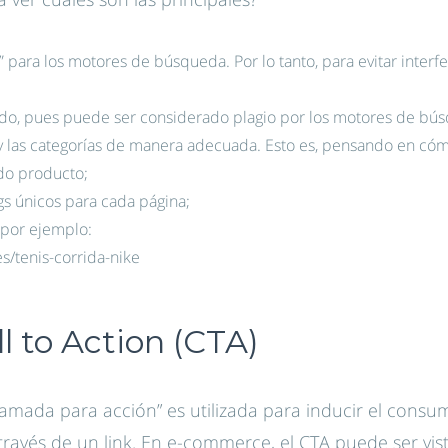
” para los motores de búsqueda. Por lo tanto, para evitar interfe
ado, pues puede ser considerado plagio por los motores de bú
 las categorías de manera adecuada. Esto es, pensando en cómo
do producto;
ags únicos para cada página;
 por ejemplo:
es/tenis-corrida-nike
ll to Action (CTA)
llamada para acción” es utilizada para inducir el consu
ravés de un link. En e-commerce, el CTA puede ser vist