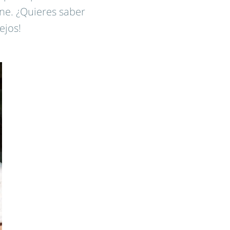
ine. ¿Quieres saber
ejos!