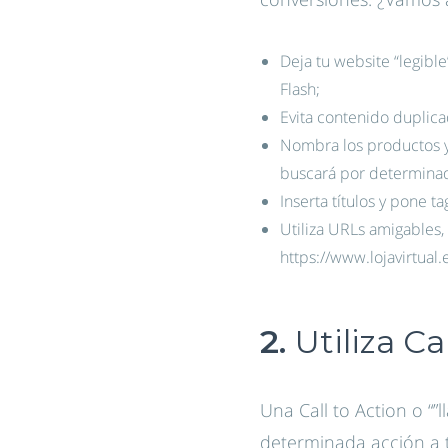
Deja tu website “legible
Flash;
Evita contenido duplic
Nombra los productos y
buscará por determina
Inserta títulos y pone t
Utiliza URLs amigables,
https://www.lojavirtual.
2.
Utiliza Ca
Una Call to Action o “”
determinada acción a t