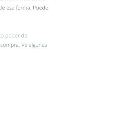
 de esa forma. Puede
lto poder de
la compra. Ve algunas