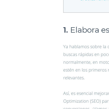
1.
Elabora e
Ya hablamos sobre la c
buscas rápidas en poco
normalmente, en motor
estén en los primeros 
relevantes.
Así, es esencial mejor
Optimization (SEO) pa
conversiones. ¿Vamos a