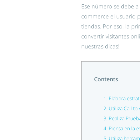
Ese número se debe a u
commerce el usuario p
tiendas. Por eso, la pr
convertir visitantes on
nuestras dicas!
Contents
1. Elabora estra
2. Utiliza Call to
3. Realiza Prueb
4. Piensa en la 
5. Utiliza herra