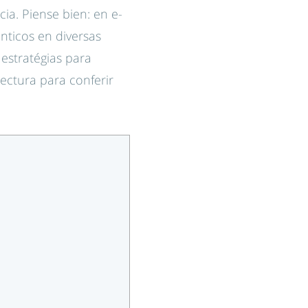
ia. Piense bien: en e-
ticos en diversas
 estratégias para
lectura para conferir