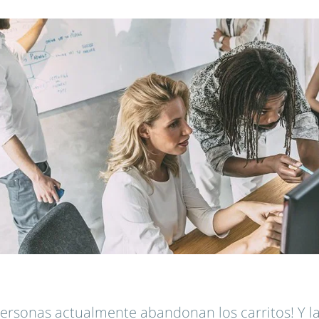
ersonas actualmente abandonan los carritos! Y la