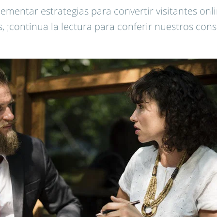
ementar estrategias para convertir visitantes onl
, ¡continua la lectura para conferir nuestros cons