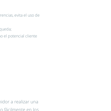
rencias, evita el uso de
squeda;
 el potencial cliente
midor a realizar una
o fácilmente en los