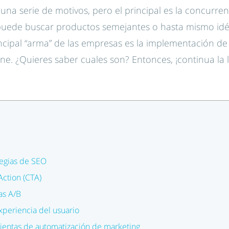
na serie de motivos, pero el principal es la concurrenc
uede buscar productos semejantes o hasta mismo idén
incipal “arma” de las empresas es la implementación de
line. ¿Quieres saber cuales son? Entonces, ¡continua la 
tegias de SEO
 Action (CTA)
as A/B
experiencia del usuario
mientas de automatización de marketing