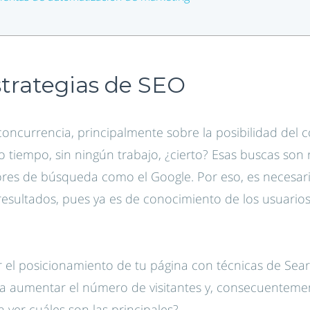
strategias de SEO
oncurrencia, principalmente sobre la posibilidad del
 tiempo, sin ningún trabajo, ¿cierto? Esas buscas son r
es de búsqueda como el Google. Por eso, es necesari
resultados, pues ya es de conocimiento de los usuario
ar el posicionamiento de tu página con técnicas de Sea
ra aumentar el número de visitantes y, consecuenteme
 ver cuáles son las principales?