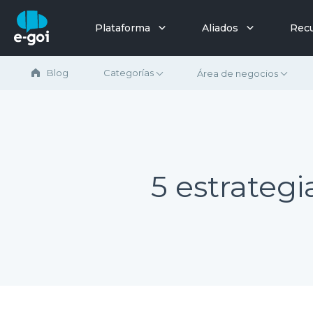
Saltar al contenido
Plataforma
Aliados
Rec
Blog
Categorías
Área de negocios
5 estrategi