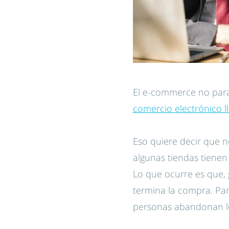
El e-commerce no para
comercio electrónico l
Eso quiere decir que n
algunas tiendas tienen 
Lo que ocurre es que, 
termina la compra. Par
personas abandonan lo