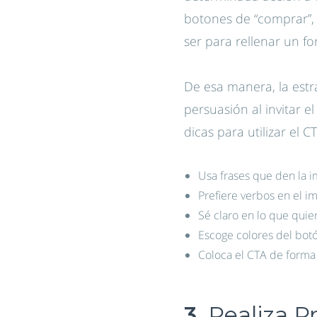
botones de “comprar”, 
ser para rellenar un 
De esa manera, la estra
persuasión al invitar e
dicas para utilizar el 
Usa frases que den la i
Prefiere verbos en el im
Sé claro en lo que quier
Escoge colores del botó
Coloca el CTA de forma 
3.
Realiza P