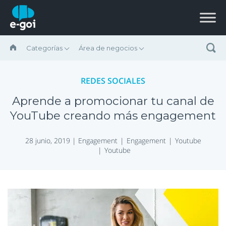
Saltar al contenido
Categorías
Área de negocios
REDES SOCIALES
Aprende a promocionar tu canal de
YouTube creando más engagement
28 junio, 2019 |
Engagement
Engagement
Youtube
Youtube