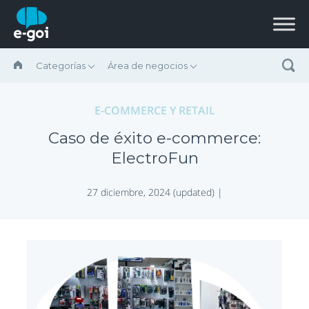
Saltar al contenido
Categorías
Área de negocios
E-COMMERCE Y RETAIL
Caso de éxito e-commerce:
ElectroFun
27 diciembre, 2024 (updated) |