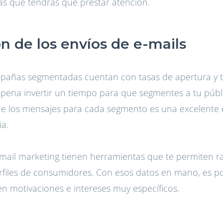
las que tendrás que prestar atención.
 de los envíos de e-mails
pañas segmentadas cuentan con tasas de apertura y ta
a pena invertir un tiempo para que segmentes a tu públ
de los mensajes para cada segmento es una excelente e
ia.
-mail marketing tienen herramientas que te permiten r
files de consumidores. Con esos datos en mano, es po
en motivaciones e intereses muy específicos.