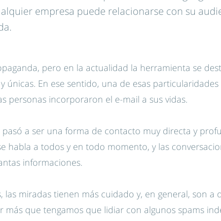
cualquier empresa puede relacionarse con su audi
da.
paganda, pero en la actualidad la herramienta se des
s y únicas. En ese sentido, una de esas particularidades 
as personas incorporaron el e-mail a sus vidas.
ng pasó a ser una forma de contacto muy directa y profu
 se habla a todos y en todo momento, y las conversaci
antas informaciones.
, las miradas tienen más cuidado y, en general, son a 
Por más que tengamos que lidiar con algunos spams in