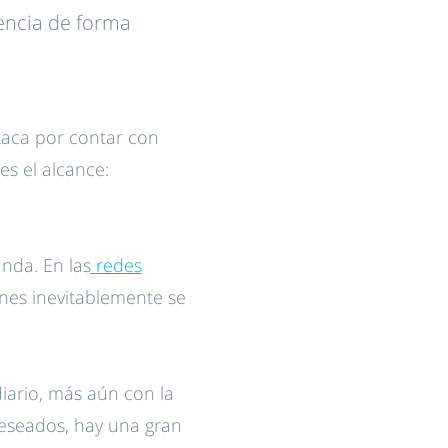
encia de forma
taca por contar con
es el alcance:
nda. En las
redes
ones inevitablemente se
diario, más aún con la
deseados, hay una gran