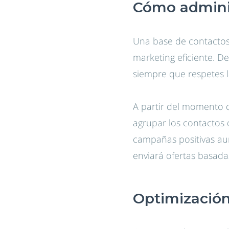
Cómo adminis
Una base de contactos
marketing eficiente. D
siempre que respetes l
A partir del momento 
agrupar los contactos 
campañas positivas au
enviará ofertas basad
Optimización