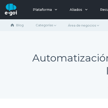
Saltar al contenido
Plataforma
Aliados
Rec
Blog
Categorías
Área de negocios
Automatización