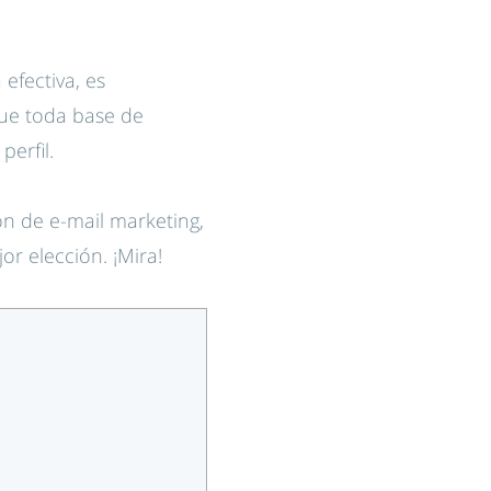
efectiva, es
que toda base de
erfil.
n de e-mail marketing,
r elección. ¡Mira!