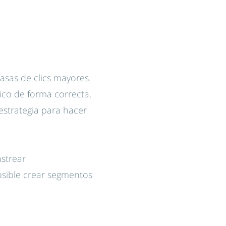
sas de clics mayores.
ico de forma correcta.
strategia para hacer
astrear
sible crear segmentos