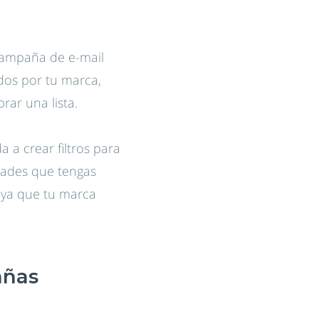
campaña de e-mail
ados por tu marca,
rar una lista.
a a crear filtros para
idades que tengas
 ya que tu marca
añas