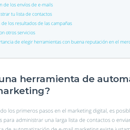
 de los envíos de e-mails
rar tu lista de contactos
 de los resultados de las campañas
on otros servicios
rtancia de elegir herramientas con buena reputación en el mer
una herramienta de automa
marketing?
do los primeros pasos en el marketing digital, es posi
 para administrar una larga lista de contactos o envia
a de automatización de e-mail marketing existe justa