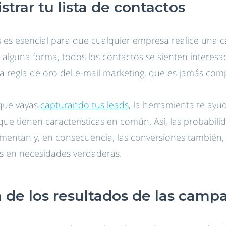
trar tu lista de contactos
 es esencial para que cualquier empresa realice una 
e alguna forma, todos los contactos se sienten interes
a regla de oro del e-mail marketing, que es jamás comp
que vayas
capturando tus leads
, la herramienta te ayud
que tienen características en común. Así, las probabil
mentan y, en consecuencia, las conversiones también,
as en necesidades verdaderas.
 de los resultados de las camp