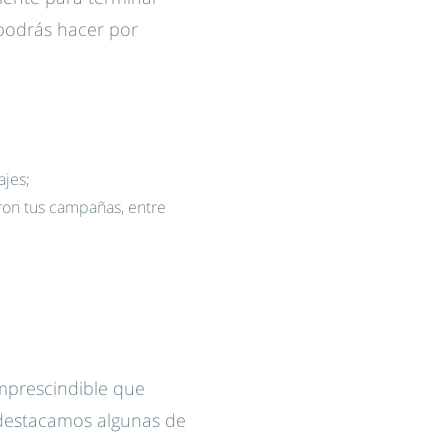
podrás hacer por
ajes;
eron tus campañas, entre
imprescindible que
, destacamos algunas de