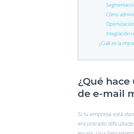
Segmentación
Cómo administ
Optimización
Integración c
¿Cuál es la impo
¿Qué hace 
de e-mail 
Si tu empresa está dan
encontrado dificultades
escala. Una herramient