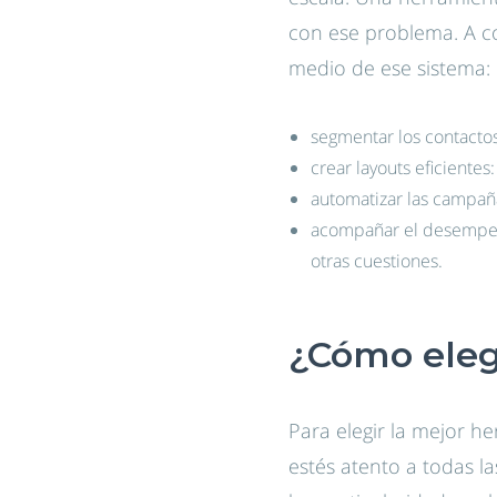
con ese problema. A c
medio de ese sistema:
segmentar los contactos:
crear
layouts eficientes
automatizar las campaña
acompañar el desempeño 
otras cuestiones.
¿Cómo eleg
Para elegir la mejor h
estés atento a todas l