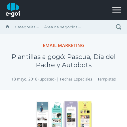
Saltar al contenido
Categorías
Área de negocios
EMAIL MARKETING
Plantillas a gogó: Pascua, Día del
Padre y Autobots
18 mayo, 2018 (updated) |
Fechas Especiales
Templates