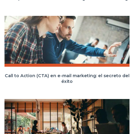
Call to Action (CTA) en e-mail marketing: el secreto del
éxito