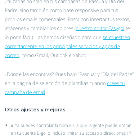
utilizarlas no solo en tus campañas de Pascua y Día del
Padre, sino también como base responsive para tus
propios emails comerciales. Basta con insertar tus textos,
imágenes y cambiar los colores (
nuestro editor Easygoi
te
lo pone fácil). Las hemos diseñado para que
se muestren
correctamente en los principales servicios y apps de
correo
, como Gmail, Outlook e Yahoo.
¿Dónde las encontras? Pues bajo “Pascua” y “Día del Padre”
en la página de selección de plantillas cuando
crees tu
campaña de email
.
Otros ajustes y mejoras
#
Ya puedes controlar la hora en la que la gente puede entrar
en tu cuenta E-goi o incluso limitar su acceso a direcciones IP