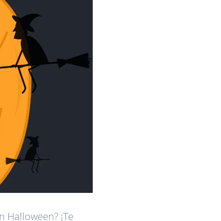
n Halloween? ¡Te