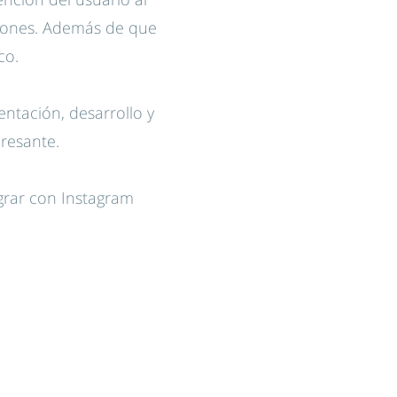
cciones. Además de que
co.
ntación, desarrollo y
resante.
grar con Instagram