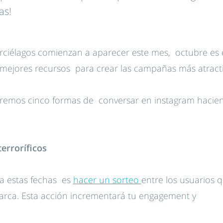
as!
urciélagos comienzan a aparecer este mes, octubre es 
s mejores recursos para crear las campañas más atracti
aremos cinco formas de conversar en instagram hacien
erroríficos
a estas fechas es
hacer un sorteo
entre los usuarios 
a marca. Esta acción incrementará tu engagement y