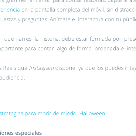
eriencia
en la pantalla completa del móvil, sin distra
estas y preguntas. Anímate e interactúa con tu públi
 que narres la historia, debe estar formada por: prese
importante para contar algo de forma ordenada e inte
s Reels que
Instagram
dispone ya que los puedes inte
audiencia.
trategias para morir de miedo: Halloween
ones especiales