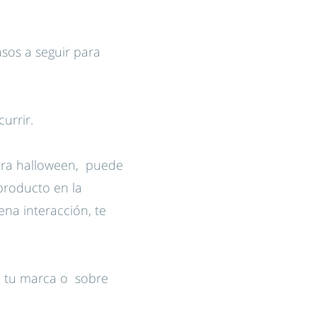
asos a seguir para
urrir.
para halloween, puede
producto en la
na interacción, te
e tu marca o sobre