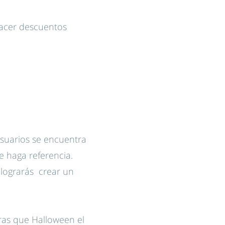
hacer descuentos
usuarios se encuentra
e haga referencia.
 lograrás crear un
as que Halloween el