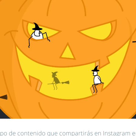
tipo de contenido que compartirás en Instagram e