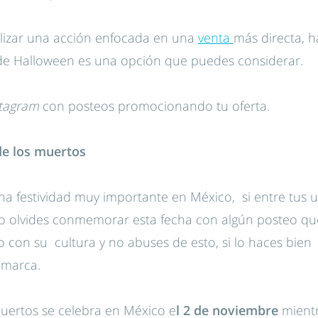
alizar una acción enfocada en una
venta
más directa, 
 de Halloween es una opción que puedes considerar.
stagram
con posteos promocionando tu oferta.
 de los muertos
na festividad muy importante en México, si entre tus 
no olvides conmemorar esta fecha con algún posteo qu
o con su cultura y no abuses de esto, si lo haces bien
u marca.
Muertos se celebra en México e
l 2 de noviembre
mientr