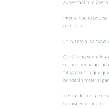
aumentará tu número 
Intenta que tu post se
participar.
En cuanto a los concur
Quizás uno sobre fotog
ser una buena acción e
fotografía si lo que q
brindarán material pa
Si esta idea no te co
halloween es otra opci