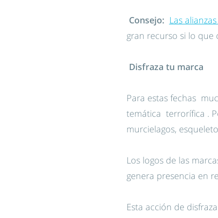
Consejo:
Las alianza
gran recurso si lo que
Disfraza tu marca
Para estas fechas much
temática terrorífica .
murcielagos, esqueleto
Los logos de las marca
genera presencia en re
Esta acción de disfraz