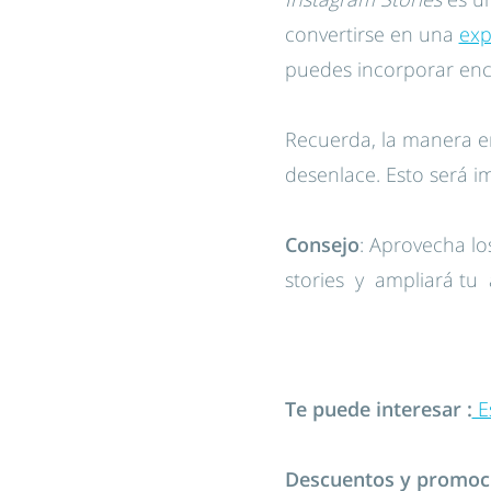
convertirse en una
exp
puedes incorporar encu
Recuerda, la manera en
desenlace. Esto será 
Consejo
: Aprovecha lo
stories y ampliará tu 
Te puede interesar :
Es
Descuentos y promoci