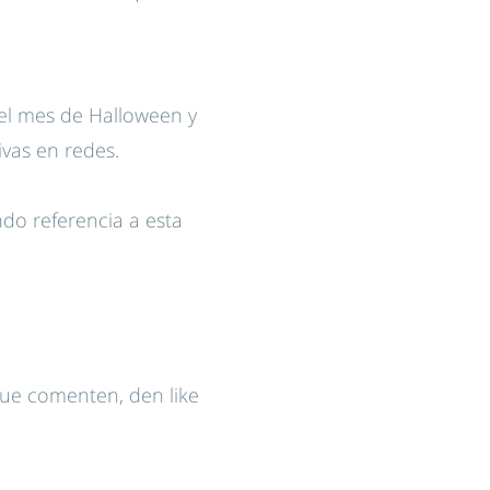
el mes de Halloween y
vas en redes.
do referencia a esta
que comenten, den like