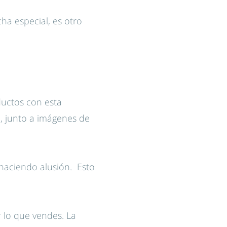
ha especial, es otro
ductos con esta
 , junto a imágenes de
 haciendo alusión. Esto
 lo que vendes. La