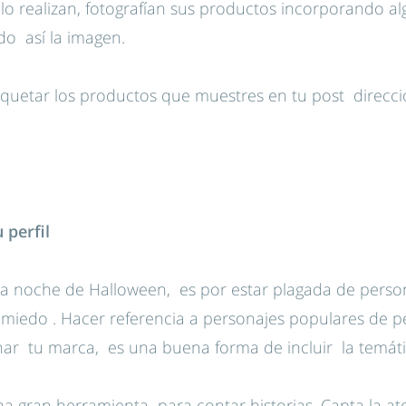
lo realizan, fotografían sus productos incorporando al
o así la imagen.
iquetar los productos que muestres en tu post direcc
.
 perfil
 la noche de Halloween, es por estar plagada de persona
miedo . Hacer referencia a personajes populares de pe
ar tu marca, es una buena forma de incluir la temáti
a gran herramienta para contar historias. Capta la ate