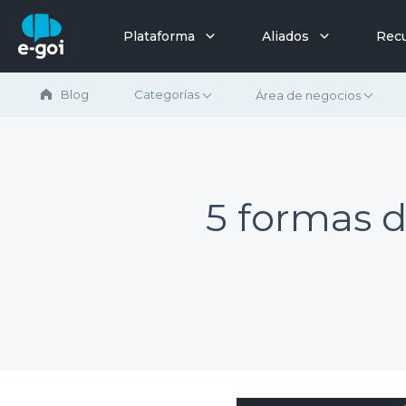
Saltar al contenido
Plataforma
Aliados
Rec
Blog
Categorías
Área de negocios
5 formas 