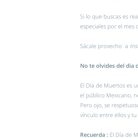
Si lo que buscas es re
especiales por el mes
Sácale provecho a
In
No te olvides
d
el dia
El Día de Muertos es u
el público Mexicano, 
Pero ojo, se respetuos
vínculo entre ellos y t
Recuerda :
El Día de 