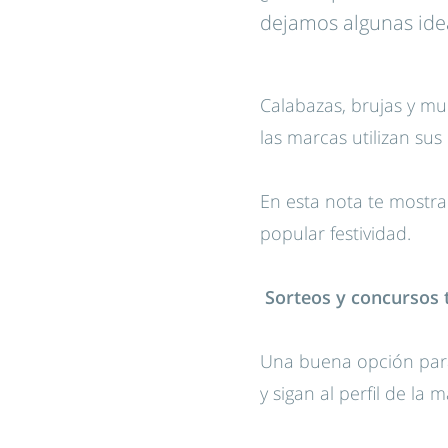
dejamos algunas ide
Calabazas, brujas y m
las marcas utilizan su
En esta nota te mostr
popular festividad.
Sorteos y concursos t
Una buena opción par
y sigan al perfil de l