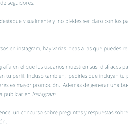
de seguidores.
 destaque visualmente y no olvides ser claro con los p
sos en instagram, hay varias ideas a las que puedes rec
rafía en el que los usuarios muestren sus disfraces 
n tu perfil. Incluso también, pedirles que incluyan tu 
uieres es mayor promoción. Además de generar una bue
ra publicar en
Instagram
.
nvence, un concurso sobre preguntas y respuestas sobr
ón.