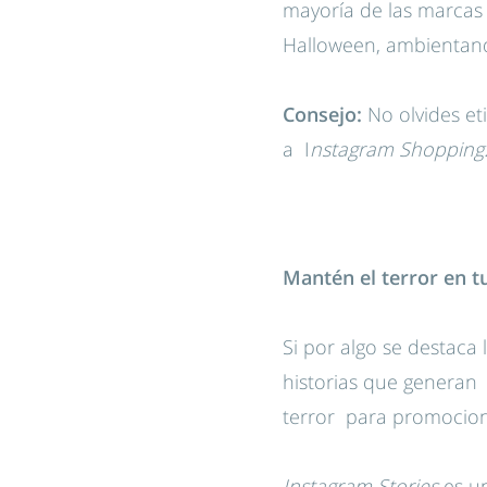
mayoría de las marcas 
Halloween, ambientand
Consejo:
No olvides et
a I
nstagram Shopping
Mantén el terror en tu
Si por algo se destaca
historias que generan 
terror para promocion
Instagram Stories
es un