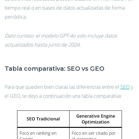
tiempo real o en bases de datos actualizadas de forma
periódica.
Dato curioso: el modelo GPT-4o solo incluye datos
actualizados hasta junio de 2024.
Tabla comparativa: SEO vs GEO
Para que queden bien claras las diferencias entre el
SEO
y
el GEO, te dejo a continuación una tabla comparativa:
Generative Engine
SEO Tradicional
Optimization
Foco en ranking en
Foco en ser citado por
Google
IA generativa