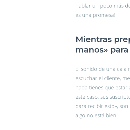
hablar un poco más de
es una promesa!
Mientras prep
manos» para
El sonido de una caja 
escuchar el cliente, m
nada tienes que estar a
este caso, sus suscri
para recibir esto», so
algo no está bien.