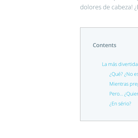
dolores de cabeza! ¿
Contents
La más divertida
¿Qué? ¿No es 
Mientras pre
Pero… ¿Quien
¿En sério?