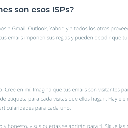
es son esos ISPs?
os a Gmail, Outlook, Yahoo y a todos los otros provee
tus emails imponen sus reglas y pueden decidir que tu e
. Cree en mí. Imagina que tus emails son visitantes par
s de etiqueta para cada visitas que ellos hagan. Hay e
rticularidades para cada uno.
 y honesto, y sus puertas se abrirán para ti. Sigue las