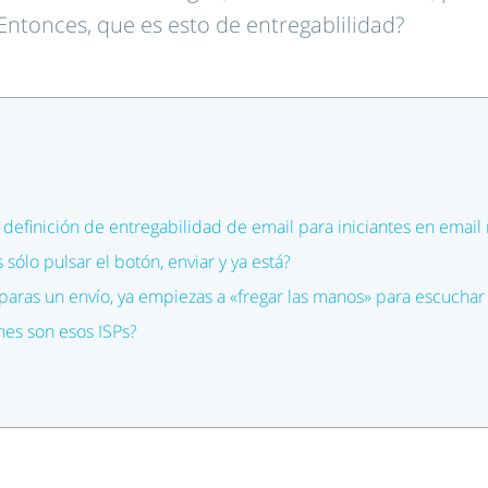
Entonces, que es esto de entregablilidad?
 definición de entregabilidad de email para iniciantes en email
sólo pulsar el botón, enviar y ya está?
paras un envío, ya empiezas a «fregar las manos» para escucha
es son esos ISPs?