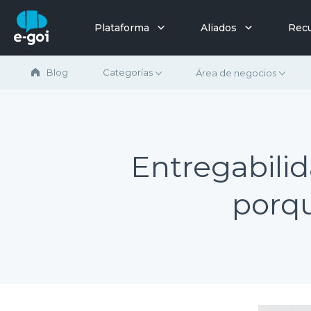
Saltar al contenido
Plataforma
Aliados
Rec
Blog
Categorías
Área de negocios
Entregabilid
porqu