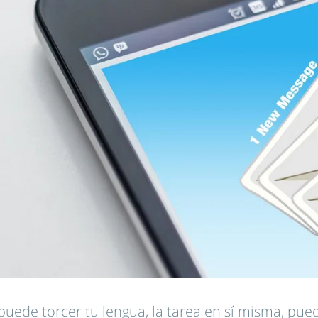
puede torcer tu lengua, la tarea en sí misma, pu