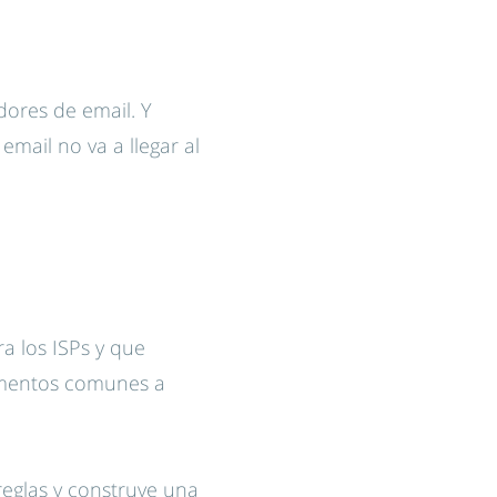
dores de email. Y
mail no va a llegar al
a los ISPs y que
lementos comunes a
 reglas y construye una