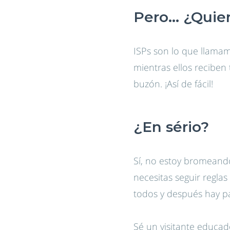
Pero… ¿Quien
ISPs son lo que llamam
mientras ellos reciben 
buzón. ¡Así de fácil!
¿En sério?
Sí, no estoy bromeando
necesitas seguir regla
todos y después hay pa
Sé un visitante educado