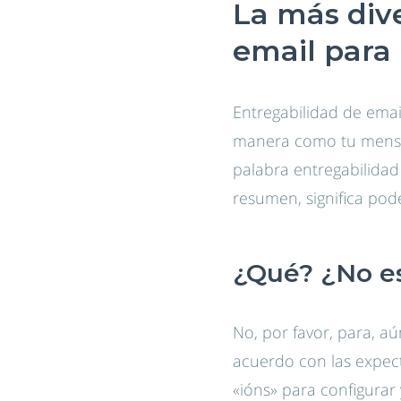
La más dive
email para 
Entregabilidad de emai
manera como tu mensaje
palabra entregabilidad
resumen, significa pod
¿Qué? ¿No es 
No, por favor, para, a
acuerdo con las expect
«ións» para configurar 