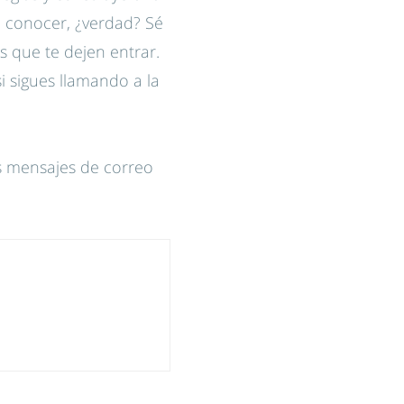
e conocer, ¿verdad? Sé
s que te dejen entrar.
si sigues llamando a la
s mensajes de correo