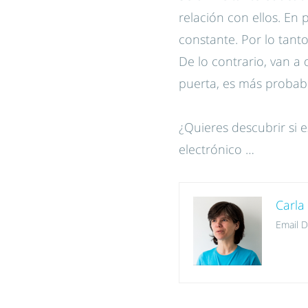
relación con ellos. En
constante. Por lo tant
De lo contrario, van a d
puerta, es más probabl
¿Quieres descubrir si 
electrónico …
Carla
Email De