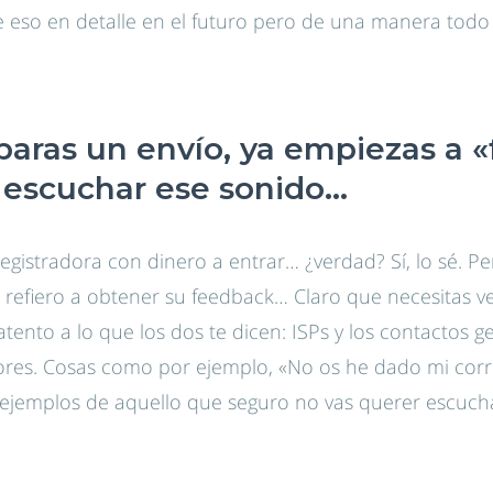
 eso en detalle en el futuro pero de una manera todo
aras un envío, ya empiezas a «f
 escuchar ese sonido…
registradora con dinero a entrar… ¿verdad? Sí, lo sé. P
e refiero a obtener su feedback… Claro que necesitas 
tento a lo que los dos te dicen: ISPs y los contactos g
ptores. Cosas como por ejemplo, «No os he dado mi cor
n ejemplos de aquello que seguro no vas querer escuch