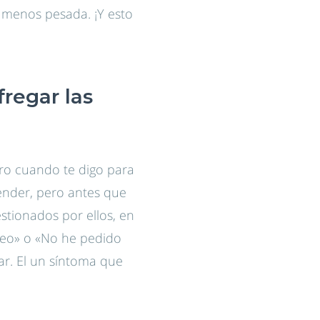
 menos pesada. ¡Y esto
regar las
ero cuando te digo para
vender, pero antes que
estionados por ellos, en
reo» o «No he pedido
ar. El un síntoma que