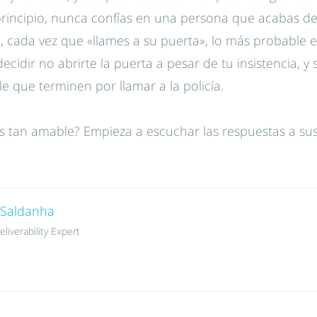
 principio, nunca confías en una persona que acabas d
o, cada vez que «llames a su puerta», lo más probable e
ecidir no abrirte la puerta a pesar de tu insistencia, y 
e que terminen por llamar a la policía.
es tan amable? Empieza a escuchar las respuestas a su
 Saldanha
liverability Expert