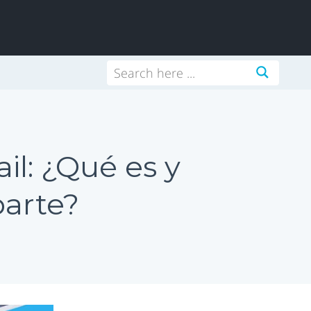
il: ¿Qué es y
parte?