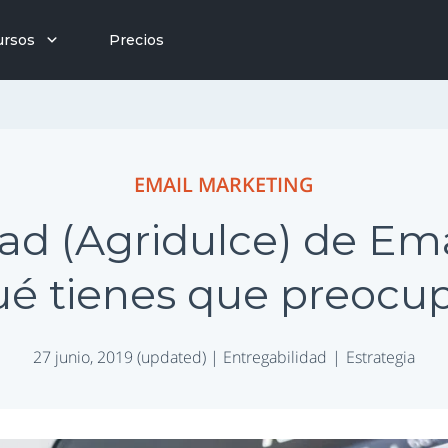
ursos
Precios
EMAIL MARKETING
ad (Agridulce) de Ema
é tienes que preocu
27 junio, 2019 (updated) |
Entregabilidad
Estrategia