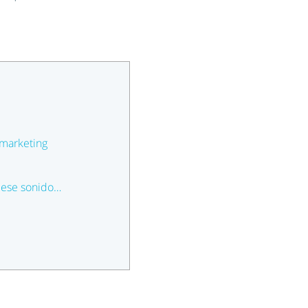
 marketing
r ese sonido…