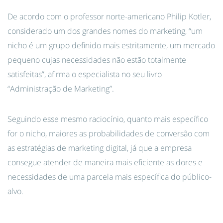
De acordo com o professor norte-americano Philip Kotler,
considerado um dos grandes nomes do marketing, “um
nicho é um grupo definido mais estritamente, um mercado
pequeno cujas necessidades não estão totalmente
satisfeitas”, afirma o especialista no seu livro
“Administração de Marketing”.
Seguindo esse mesmo raciocínio, quanto mais específico
for o nicho, maiores as probabilidades de conversão com
as estratégias de marketing digital, já que a empresa
consegue atender de maneira mais eficiente as dores e
necessidades de uma parcela mais específica do público-
alvo.