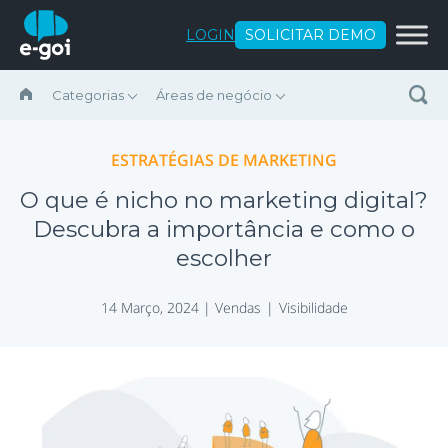
Ir para o conteúdo
LOGIN
SOLICITAR DEMO
Categorias
Áreas de negócio
ESTRATÉGIAS DE MARKETING
O que é nicho no marketing digital?
Descubra a importância e como o
escolher
14 Março, 2024 |
Vendas
Visibilidade