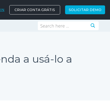
IN
CRIAR CONTA GRÁTIS
SOLICITAR DEMO
enda a usá-lo a