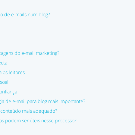
xo de e-mails num blog?
e
tagens do e-mail marketing?
ecta
 os leitores
soal
onfiança
gia de e-mail para blog mais importante?
e conteúdo mais adequado?
as podem ser úteis nesse processo?