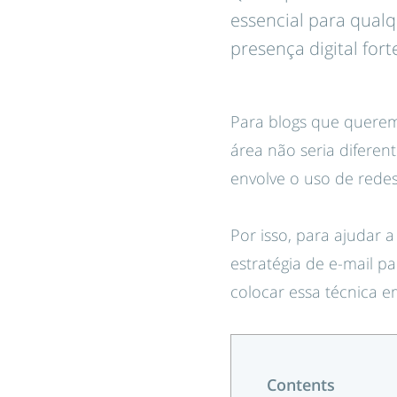
essencial para qual
presença digital fort
Para blogs que quer
área não seria difer
envolve o uso de rede
Por isso, para ajudar 
estratégia de e-mail 
colocar essa técnica em
Contents