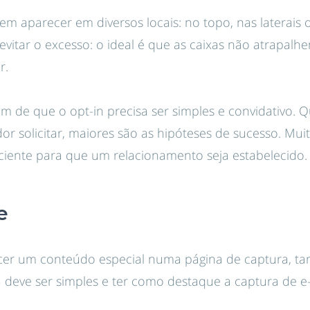
m aparecer em diversos locais: no topo, nas laterais 
evitar o excesso: o ideal é que as caixas não atrapalh
r.
 de que o opt-in precisa ser simples e convidativo.
or solicitar, maiores são as hipóteses de sucesso. Mui
iciente para que um relacionamento seja estabelecido.
e
ecer um conteúdo especial numa página de captura, 
 deve ser simples e ter como destaque a captura de e-