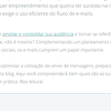
quer empreendimento que queira ter sucesso na r
e exige o uso eficiente do fluxo de e-mails.
em
ampliar e consolidar sua audiência
e tornar-se refer
ente, não é mesmo? Complementando um planeamento 
s sociais, os e-mails cumprem um papel importante.
a optimizar a utilização do envio de mensagens, prepar
para blog. Aqui você compreenderá bem quais são as s
 prática. Boa leitura!