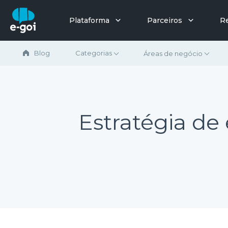
Ir para o conteúdo
Plataforma
Parceiros
R
Blog
Categorias
Áreas de negócio
Estratégia de 