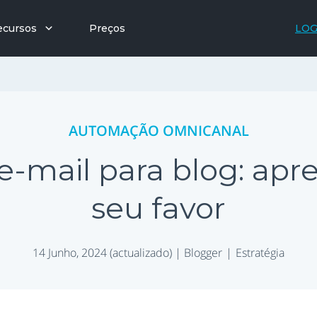
ecursos
Preços
LOG
AUTOMAÇÃO OMNICANAL
e-mail para blog: apr
seu favor
14 Junho, 2024 (actualizado) |
Blogger
Estratégia