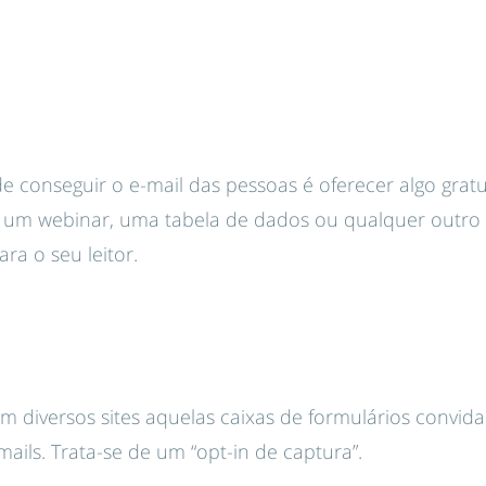
conseguir o e-mail das pessoas é oferecer algo gratu
 um webinar, uma tabela de dados ou qualquer outro
ra o seu leitor.
em diversos sites aquelas caixas de formulários convida
mails. Trata-se de um “opt-in de captura”.