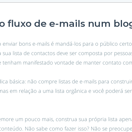
o fluxo de e-mails num blo
enviar bons e-mails é mandá-los para o público certo
 a sua lista de contactos deve ser composta por pesso
e tenham manifestado vontade de manter contato com
ica básica: não compre listas de e-mails para construi
imas em relação a uma lista orgânica e você poderá s
emore um pouco mais, construa sua própria lista ape
 conteúdo. Não sabe como fazer isso? Não se preocupe