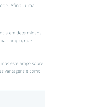
ede. Afinal, uma
ência em determinada
mais amplo, que
amos este artigo sobre
uas vantagens e como