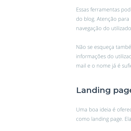
Essas ferramentas pode
do blog. Atenção para 
navegação do utilizado
Não se esqueça também
informações do utilizad
mail e o nome já é suf
Landing pag
Uma boa ideia é ofer
como landing page. Ela