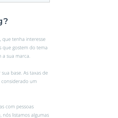
g?
, que tenha interesse
as que gostem do tema
 a sua marca.
r sua base. As taxas de
er considerado um
nas com pessoas
, nós listamos algumas