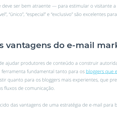
 deve ser bem atraente — para estimular o visitante a i
”, “único”, “especial” e “exclusivo” são excelentes par
as vantagens do e-mail mar
e ajudar produtores de conteúdo a construir autori
a ferramenta fundamental tanto para os
bloggers que 
stir quanto para os bloggers mais experientes, que p
s fluxos de comunicação.
ido das vantagens de uma estratégia de e-mail para b