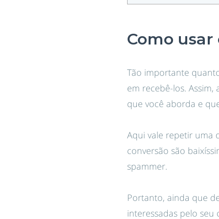
Como usar 
Tão importante quanto 
em recebê-los. Assim,
que você aborda e qu
Aqui vale repetir uma d
conversão são baixíss
spammer.
Portanto, ainda que d
interessadas pelo seu