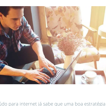
o para internet já sabe que uma boa estratégia 