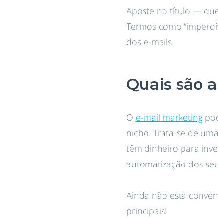
Aposte no título — que
Termos como “imperdível
dos e-mails.
Quais são 
O
e-mail marketing
pod
nicho. Trata-se de um
têm dinheiro para inve
automatização dos seu
Ainda não está convenc
principais!