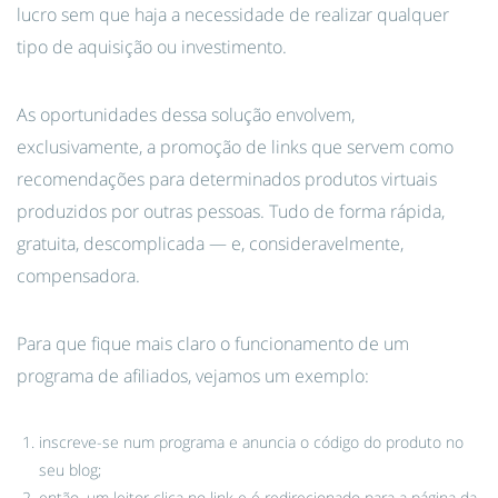
lucro sem que haja a necessidade de realizar qualquer
tipo de aquisição ou investimento.
As oportunidades dessa solução envolvem,
exclusivamente, a promoção de links que servem como
recomendações para determinados produtos virtuais
produzidos por outras pessoas. Tudo de forma rápida,
gratuita, descomplicada — e, consideravelmente,
compensadora.
Para que fique mais claro o funcionamento de um
programa de afiliados, vejamos um exemplo:
inscreve-se num programa e anuncia o código do produto no
seu blog;
então, um leitor clica no link e é redirecionado para a página da