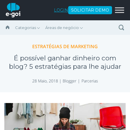
Ir para o conteúdo
LOGIN
SOLICITAR DEMO
Categorias
Áreas de negócio
ESTRATÉGIAS DE MARKETING
É possível ganhar dinheiro com
blog? 5 estratégias para lhe ajudar
28 Maio, 2018 |
Blogger
Parcerias