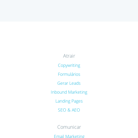
Atrair
Copywriting
Formulários
Gerar Leads
Inbound Marketing
Landing Pages
SEO & AEO
Comunicar
Email Marketing