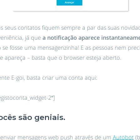
os seus contatos fiquem sempre a par das suas novida
eniência, já que
a notificação aparece instantaneam
 se fosse uma mensagenzinha! E as pessoas nem preci
ue apareça – basta que o browser esteja aberto.
nte E-goi, basta criar uma conta aqui:
egistoconta_widget-2″]
ocês são geniais.
enviar mensagens web push através de um
Autobot
(b