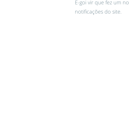
E-goi vir que fez um n
notificações do site.