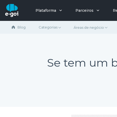
Ir para o conteúdo
Plataforma
Parceiros
R
Blog
Categorias
Áreas de negócio
Se tem um blo