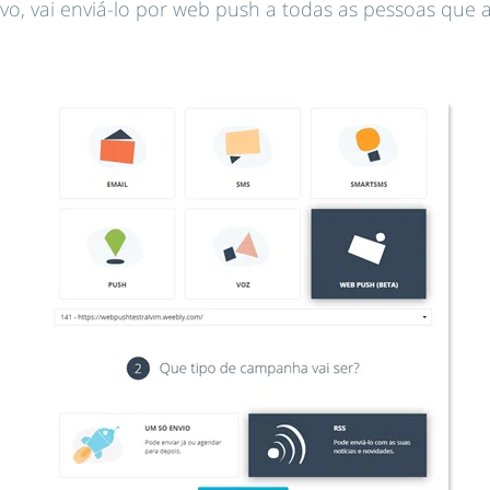
ovo, vai enviá-lo por web push a todas as pessoas que