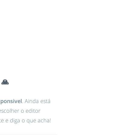
 🙏
sponsivel
. Ainda está
escolher o editor
e e diga o que acha!