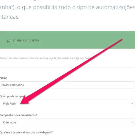
nha”), o que possibilita todo o tipo de automatizações
ntâneas.