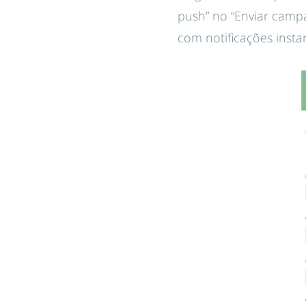
push” no “Enviar campa
com notificações insta