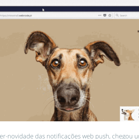
er-novidade das notificações web push, chegou 