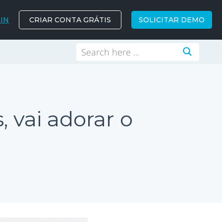
IN
CRIAR CONTA GRÁTIS
SOLICITAR DEMO
, vai adorar o