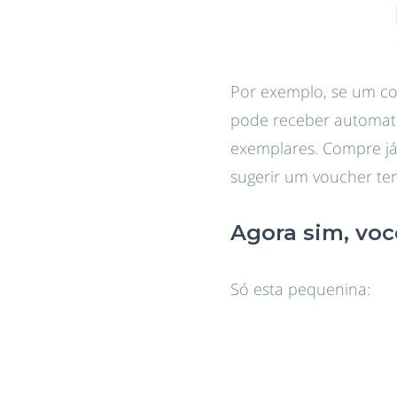
Por exemplo, se um co
pode receber automati
exemplares. Compre já 
sugerir um voucher te
Agora sim, vo
Só esta pequenina: