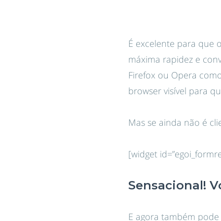
É excelente para que 
máxima rapidez e conv
Firefox ou Opera como
browser visível para q
Mas se ainda não é clie
[widget id=”egoi_formr
Sensacional! V
E agora também pode 