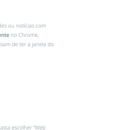
des ou notícias com
ente
no Chrome,
sam de ter a janela do
asta escolher “Web