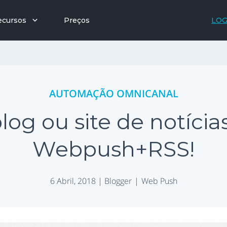
ecursos
Preços
LOG
AUTOMAÇÃO OMNICANAL
g ou site de notícias
Webpush+RSS!
6 Abril, 2018 |
Blogger
Web Push