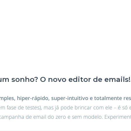
um sonho? O novo editor de emails!
imples, hiper-rápido, super-intuitivo e totalmente re
m fase de testes), mas já pode brincar com ele – é só 
a campanha de email do zero e sem modelo. Experiment