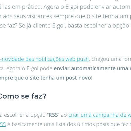
cá-las em prática. Agora o E-goi pode enviar aut
 aos seus visitantes sempre que o site tenha um 
e faz? Se já cliente E-goi, basta escolher a opção
-novidade das notificações web push
, chegou uma for
ca. Agora o E-goi pode
enviar automaticamente uma n
empre que o site tenha um post novo
!
 Como se faz?
sta escolher a opção “
RSS
” ao
criar uma campanha de w
SS
é basicamente uma lista dos últimos posts que fez 