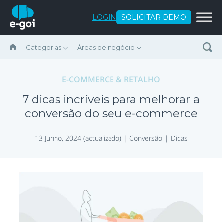
Ir para o conteúdo
LOGIN
SOLICITAR DEMO
Categorias
Áreas de negócio
E-COMMERCE & RETALHO
7 dicas incríveis para melhorar a
conversão do seu e-commerce
13 Junho, 2024 (actualizado) |
Conversão
Dicas