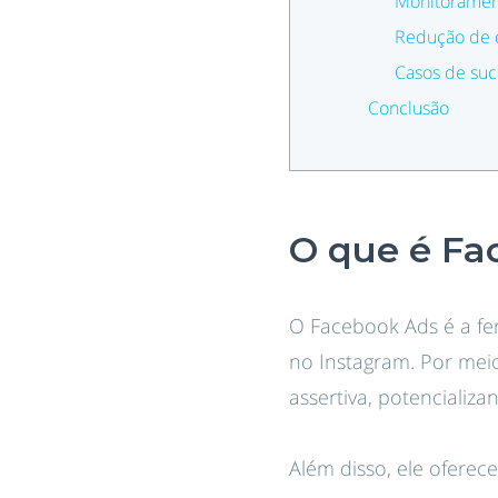
Monitorament
Redução de 
Casos de suc
Conclusão
O que é Fa
O Facebook Ads é a fe
no Instagram. Por meio
assertiva, potencializ
Além disso, ele oferec