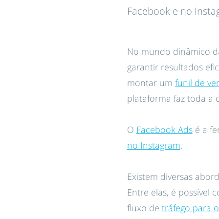
Facebook e no Insta
No mundo dinâmico das
garantir resultados ef
montar um
funil de v
plataforma faz toda a d
O
Facebook Ads
é a fe
no Instagram
.
Existem diversas abord
Entre elas, é possível
fluxo de
tráfego para o