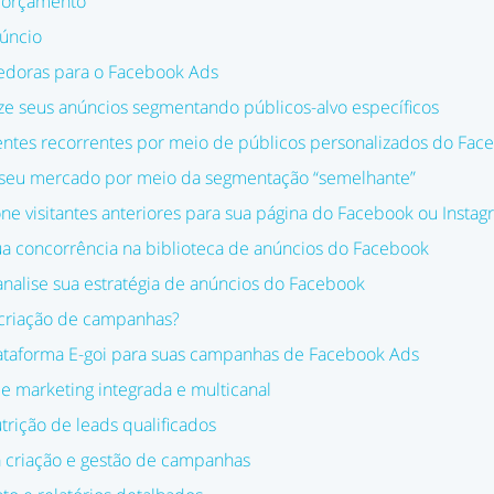
 orçamento
núncio
cedoras para o Facebook Ads
ize seus anúncios segmentando públicos-alvo específicos
lientes recorrentes por meio de públicos personalizados do Fac
 seu mercado por meio da segmentação “semelhante”
one visitantes anteriores para sua página do Facebook ou Instag
sua concorrência na biblioteca de anúncios do Facebook
analise sua estratégia de anúncios do Facebook
a criação de campanhas?
ataforma E-goi para suas campanhas de Facebook Ads
 marketing integrada e multicanal
trição de leads qualificados
a criação e gestão de campanhas