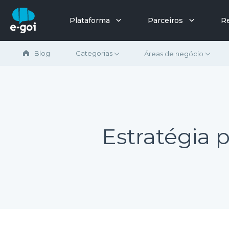
Ir para o conteúdo
Plataforma
Parceiros
R
Blog
Categorias
Áreas de negócio
Estratégia