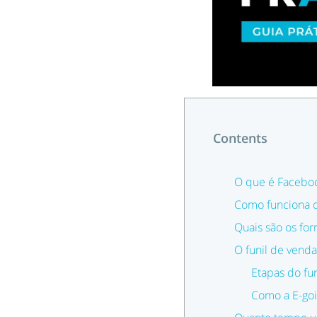
Contents
O que é Facebo
Como funciona 
Quais são os fo
O funil de vend
Etapas do fu
Como a E-goi 