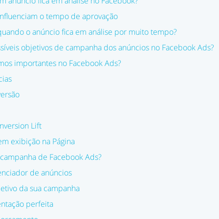
 anúncio fica em análise no Facebook?
influenciam o tempo de aprovação
quando o anúncio fica em análise por muito tempo?
ssíveis objetivos de campanha dos anúncios no Facebook Ads?
rmos importantes no Facebook Ads?
cias
versão
version Lift
em exibição na Página
 campanha de Facebook Ads?
enciador de anúncios
jetivo da sua campanha
ntação perfeita