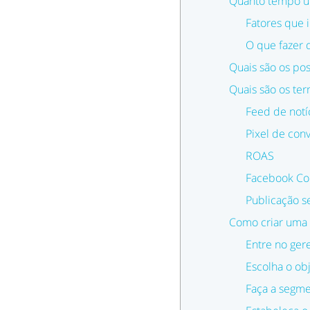
Quanto tempo um
Fatores que 
O que fazer 
Quais são os po
Quais são os te
Feed de notí
Pixel de con
ROAS
Facebook Con
Publicação s
Como criar uma
Entre no ger
Escolha o ob
Faça a segme