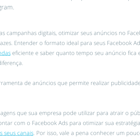
gram.
 campanhas digitais, otimizar seus anúncios no Face
icazes. Entender o formato ideal para seus Facebook 
endas
eficiente e saber quanto tempo seu anúncio fica 
iferença.
rramenta de anúncios que permite realizar publicida
agens que sua empresa pode utilizar para atrair o públ
 contar com o Facebook Ads para otimizar sua estratég
s seus canais
. Por isso, vale a pena conhecer um pou