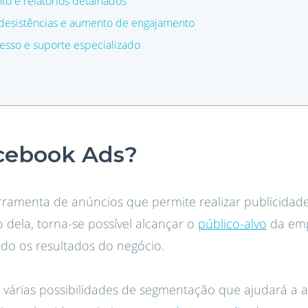
o e relatórios detalhados
desistências e aumento de engajamento
esso e suporte especializado
cebook Ads?
rramenta de anúncios que permite realizar publicida
 dela, torna-se possível alcançar o
público-alvo
da emp
ando os resultados do negócio.
e várias possibilidades de segmentação que ajudará a at