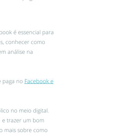
book é essencial para
Ads, conhecer como
em análise na
de paga no
Facebook e
ico no meio digital.
ia e trazer um bom
co mais sobre como