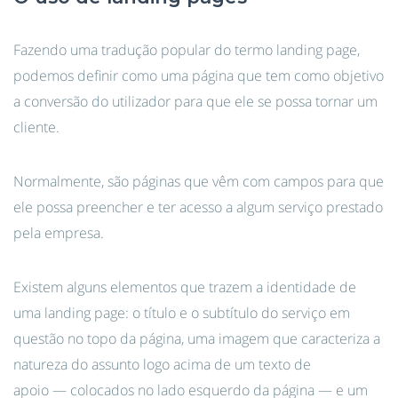
Fazendo uma tradução popular do termo landing page,
podemos definir como uma página que tem como objetivo
a conversão do utilizador para que ele se possa tornar um
cliente.
Normalmente, são páginas que vêm com campos para que
ele possa preencher e ter acesso a algum serviço prestado
pela empresa.
Existem alguns elementos que trazem a identidade de
uma landing page: o título e o subtítulo do serviço em
questão no topo da página, uma imagem que caracteriza a
natureza do assunto logo acima de um texto de
apoio — colocados no lado esquerdo da página — e um