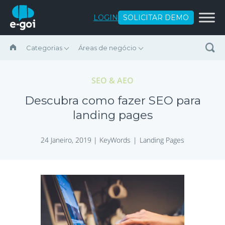
Ir para o conteúdo
LOGIN
SOLICITAR DEMO
Categorias
Áreas de negócio
SEO & AEO
Descubra como fazer SEO para
landing pages
24 Janeiro, 2019 |
KeyWords
Landing Pages