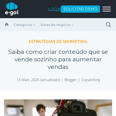
Ir para o conteúdo
LOGIN
SOLICITAR DEMO
Categorias
Áreas de negócio
ESTRATÉGIAS DE MARKETING
Saiba como criar conteúdo que se
vende sozinho para aumentar
vendas
13 Maio, 2026 (actualizado) |
Blogger
Copywriting