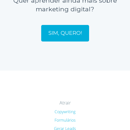
Quer aprender ainda mais sobre
marketing digital?
SIM, QUERO!
Atrair
Copywriting
Formulários
Gerar Leads