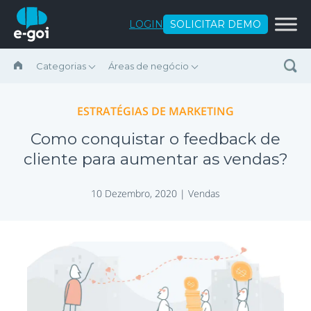
Ir para o conteúdo
LOGIN
SOLICITAR DEMO
Categorias
Áreas de negócio
ESTRATÉGIAS DE MARKETING
Como conquistar o feedback de
cliente para aumentar as vendas?
10 Dezembro, 2020 |
Vendas