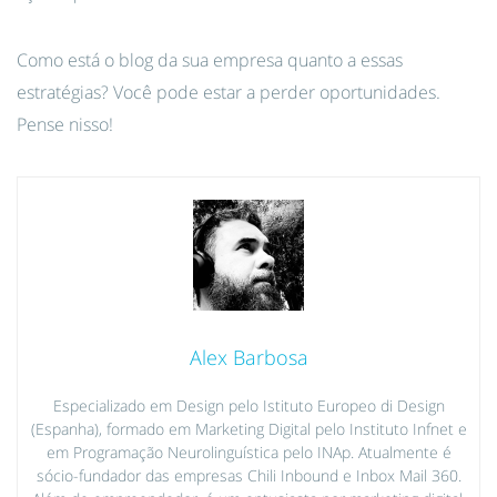
Como está o blog da sua empresa quanto a essas
estratégias? Você pode estar a perder oportunidades.
Pense nisso!
Alex Barbosa
Especializado em Design pelo Istituto Europeo di Design
(Espanha), formado em Marketing Digital pelo Instituto Infnet e
em Programação Neurolinguística pelo INAp. Atualmente é
sócio-fundador das empresas Chili Inbound e Inbox Mail 360.