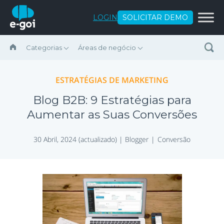
Ir para o conteúdo
LOGIN
SOLICITAR DEMO
Categorias
Áreas de negócio
ESTRATÉGIAS DE MARKETING
Blog B2B: 9 Estratégias para
Aumentar as Suas Conversões
30 Abril, 2024 (actualizado) |
Blogger
Conversão