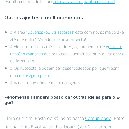
escolha de modelos ao
criar a sua campanha de email
.
Outros ajustes e melhoramentos
#
A área “
Usuários (ou utilizadores)
” está com novíssima cara (e
até que enfim). Vai adorar o novo aspecto!
#
Além de todas as métricas do E-goi, também pode
gerar um
relatório avançado
das respostas submetidas num questionário
ou formulário.
#
Os Autobots já podem ser desencadeados por quem abrir
uma
mensagem push
.
#
Várias renovações e melhorias gerais.
Fenomenal! Também posso dar outras ideias para o E-
goi?
Claro que sim! Basta deixá-las na nossa
Comunidade
. Entre
na sua conta E-goi, vá ao dashboard (se não aparecer,