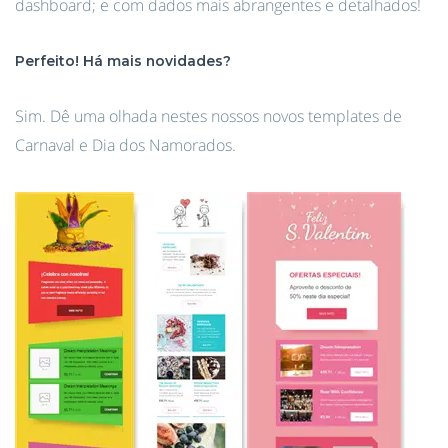
dashboard; e com dados mais abrangentes e detalhados!
Perfeito! Há mais novidades?
Sim. Dê uma olhada nestes nossos novos templates de
Carnaval e Dia dos Namorados.