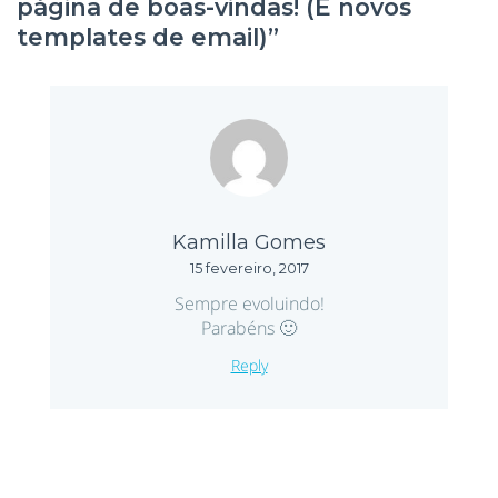
página de boas-vindas! (E novos
templates de email)
”
Kamilla Gomes
15 fevereiro, 2017
Sempre evoluindo!
Parabéns 🙂
Reply