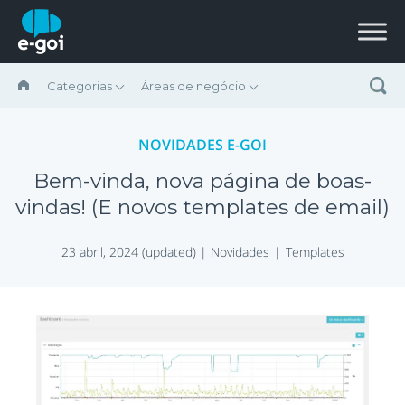
Ir para o conteúdo
Categorias
Áreas de negócio
NOVIDADES E-GOI
Bem-vinda, nova página de boas-
vindas! (E novos templates de email)
23 abril, 2024 (updated) |
Novidades
Templates