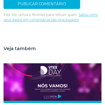
Este site utiliza o Akismet para reduzir spam.
Saiba como
seus dados em comentários são processados
.
Veja também