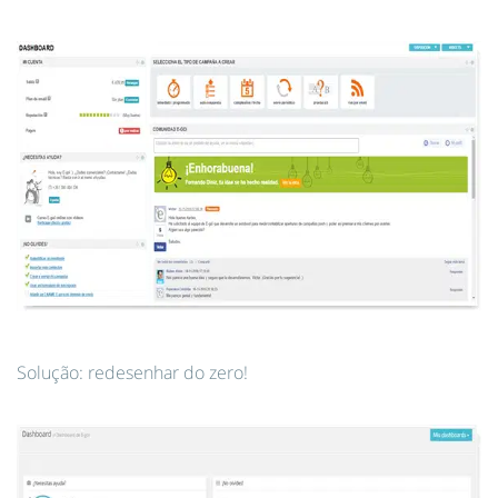
Solução: redesenhar do zero!