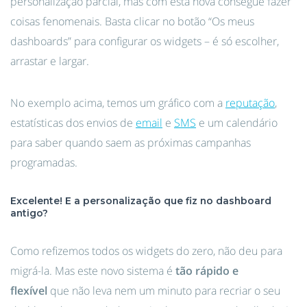
personalização parcial, mas com esta nova consegue fazer
coisas fenomenais. Basta clicar no botão “Os meus
dashboards” para configurar os widgets – é só escolher,
arrastar e largar.
No exemplo acima, temos um gráfico com a
reputação
,
estatísticas dos envios de
email
e
SMS
e um calendário
para saber quando saem as próximas campanhas
programadas.
Excelente! E a personalização que fiz no dashboard
antigo?
Como refizemos todos os widgets do zero, não deu para
migrá-la. Mas este novo sistema é
tão rápido e
flexível
que não leva nem um minuto para recriar o seu