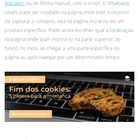
Manager
, ou de forma manual, com o script. O Whatsapp
Leads pode ser instalado na página onde tiver o objetivo
de capturar o contacto, seja na página inicial ou de um
produto específico. Pode ainda escolher qual a localização
na página onde quer mostrá-lo: na parte superior, ao
fundo, no meio, ao chegar a uma parte específica da
página ou após navegar por um determinado tempo.