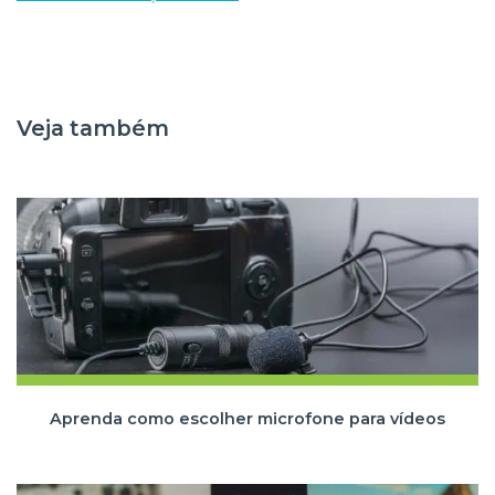
Veja também
Aprenda como escolher microfone para vídeos