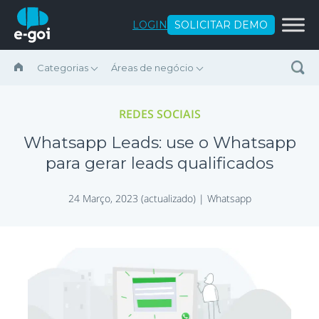
Ir para o conteúdo
LOGIN
SOLICITAR DEMO
Categorias
Áreas de negócio
REDES SOCIAIS
Whatsapp Leads: use o Whatsapp
para gerar leads qualificados
24 Março, 2023 (actualizado) |
Whatsapp