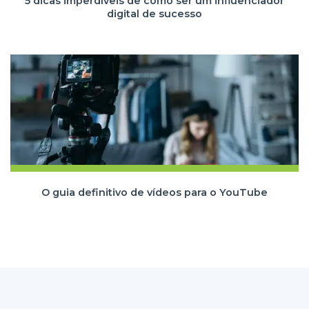
5 dicas imperdíveis de como ser um influenciador
digital de sucesso
O guia definitivo de vídeos para o YouTube