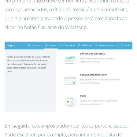
No primeiro passo deve ser definida a lista onde os leads
vão ficar associados, o título do formulário e o remetente,
que é o número para onde a pessoa será direcionada ao
clicar no botão flutuante do Whatsapp.
Em seguida, os campos podem ser todos personalizados.
Pode escolher, por exemplo, perguntar nome, data de