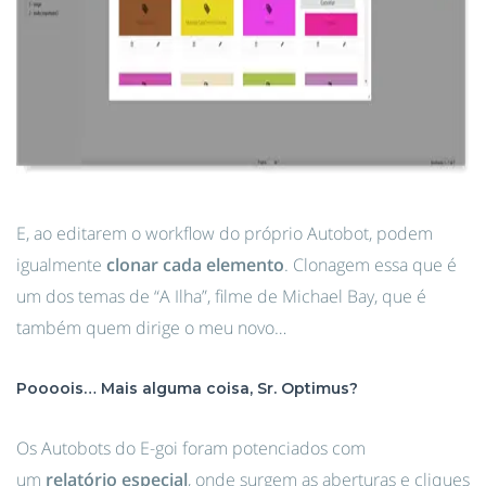
E, ao editarem o workflow do próprio Autobot, podem
igualmente
clonar cada elemento
. Clonagem essa que é
um dos temas de “A Ilha”, filme de Michael Bay, que é
também quem dirige o meu novo…
Poooois… Mais alguma coisa, Sr. Optimus?
Os Autobots do E-goi foram potenciados com
um
relatório especial
, onde surgem as aberturas e cliques