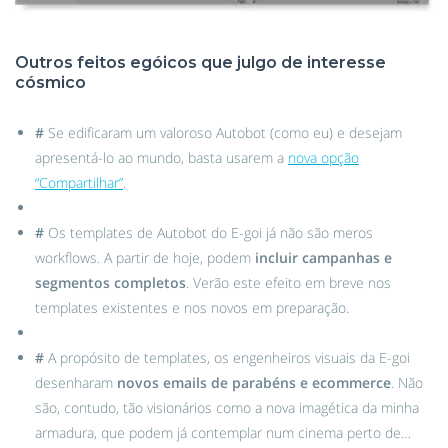
Outros feitos egóicos que julgo de interesse
cósmico
#
Se edificaram um valoroso Autobot (como eu) e desejam
apresentá-lo ao mundo, basta usarem a
nova opção
“Compartilhar”
.
#
Os templates de Autobot do E-goi já não são meros
workflows. A partir de hoje, podem
incluir campanhas e
segmentos completos
. Verão este efeito em breve nos
templates existentes e nos novos em preparação.
#
A propósito de templates, os engenheiros visuais da E-goi
desenharam
novos emails de parabéns e ecommerce
. Não
são, contudo, tão visionários como a nova imagética da minha
armadura, que podem já contemplar num cinema perto de…