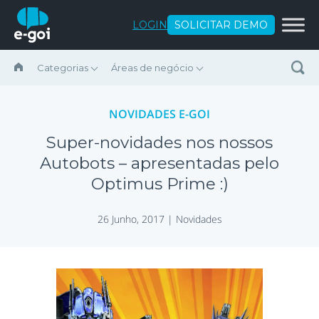
Ir para o conteúdo
LOGIN
SOLICITAR DEMO
Categorias
Áreas de negócio
NOVIDADES E-GOI
Super-novidades nos nossos
Autobots – apresentadas pelo
Optimus Prime :)
26 Junho, 2017 |
Novidades