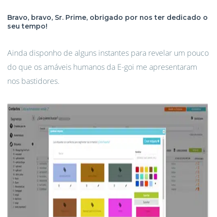
Bravo, bravo, Sr. Prime, obrigado por nos ter dedicado o
seu tempo!
Ainda disponho de alguns instantes para revelar um pouco
do que os amáveis humanos da E-goi me apresentaram
nos bastidores.