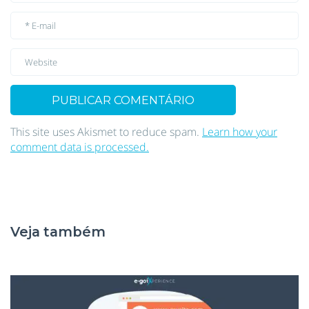
This site uses Akismet to reduce spam.
Learn how your
comment data is processed.
Veja também