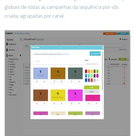
globais de todas as campanhas da sequência por vós
criada, agrupadas por canal.