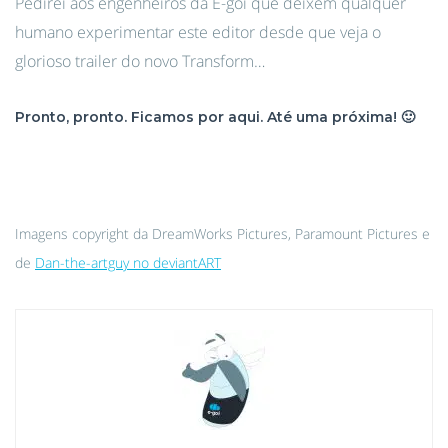
Pedirei aos engenheiros da E-goi que deixem qualquer
humano experimentar este editor desde que veja o
glorioso trailer do novo Transform…
Pronto, pronto. Ficamos por aqui. Até uma próxima! 🙂
Imagens copyright da DreamWorks Pictures, Paramount Pictures e
de
Dan-the-artguy no deviantART