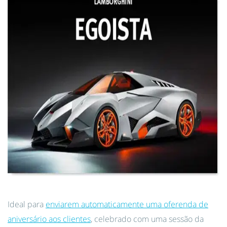
Ideal para
enviarem automaticamente uma oferenda de
aniversário aos clientes
, celebrado com uma sessão da