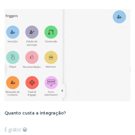
Quanto custa a integração?
É grátis! 😀