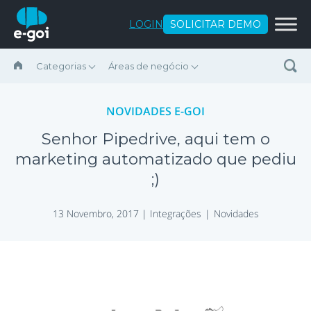
Ir para o conteúdo
LOGIN
SOLICITAR DEMO
Categorias
Áreas de negócio
NOVIDADES E-GOI
Senhor Pipedrive, aqui tem o
marketing automatizado que pediu
;)
13 Novembro, 2017 |
Integrações
Novidades