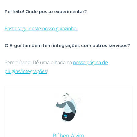
Perfeito! Onde posso experimentar?
Basta seguir este nosso guiazinho.
O E-goi também tem integrações com outros serviços?
Sem dúvida. Dê uma olhada na
nossa página de
plugins/integrações
!
Rúben Alvim