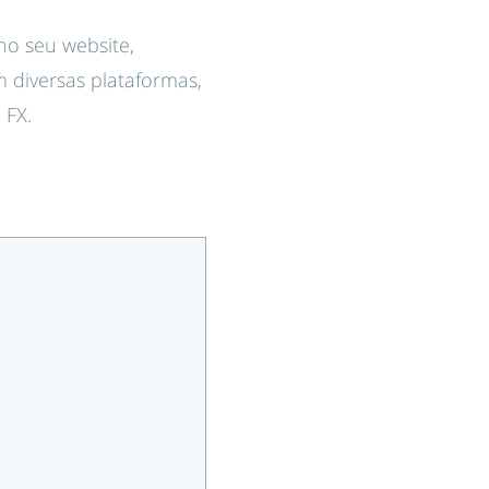
no seu website,
diversas plataformas,
 FX.