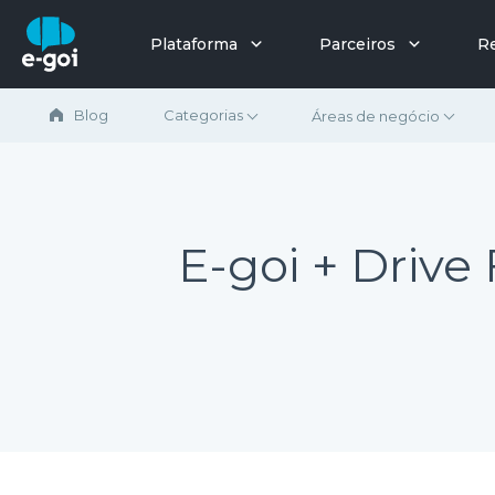
Ir para o conteúdo
Plataforma
Parceiros
R
Blog
Categorias
Áreas de negócio
E-goi + Driv