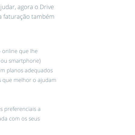
udar, agora o Drive
sua faturação também
 online que lhe
t ou smartphone)
 Com planos adequados
es que melhor o ajudam
s preferenciais a
ada com os seus