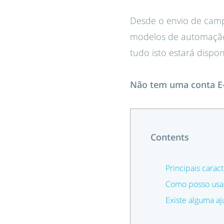
Desde o envio de camp
modelos de automação 
tudo isto estará dispo
Não tem uma conta E-
Contents
Principais caract
Como posso usar
Existe alguma a