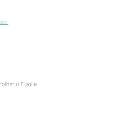
zer.
scolher o E-goi e