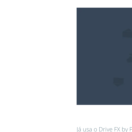
Já usa o Drive FX by