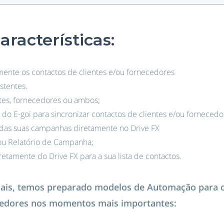
aracterísticas:
mente os contactos de clientes e/ou fornecedores
stentes.
tes, fornecedores ou ambos;
a do E-goi para sincronizar contactos de clientes e/ou fornecedo
o das suas campanhas diretamente no Drive FX
u Relatório de Campanha;
etamente do Drive FX para a sua lista de contactos.
mais, temos preparado modelos de Automação para
ecedores nos momentos mais importantes: