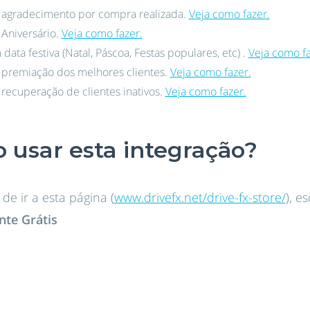
agradecimento por compra realizada.
Veja como fazer.
Aniversário.
Veja como fazer.
ta festiva (Natal, Páscoa, Festas populares, etc) .
Veja como fa
premiação dos melhores clientes.
Veja como fazer.
ecuperação de clientes inativos.
Veja como fazer.
 usar esta integração?
de ir a esta página (
www.drivefx.net/drive-fx-store/
), e
te Grátis