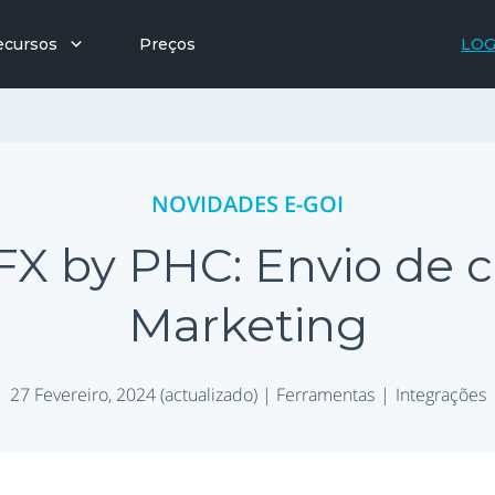
ecursos
Preços
LOG
NOVIDADES E-GOI
e FX by PHC: Envio de
Marketing
27 Fevereiro, 2024 (actualizado) |
Ferramentas
Integrações