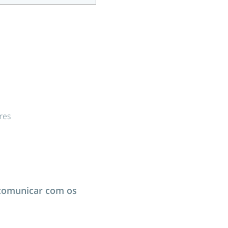
res
 comunicar com os