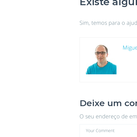
Existe alg
Sim, temos para o ajud
Migue
Deixe um co
O seu endereço de ema