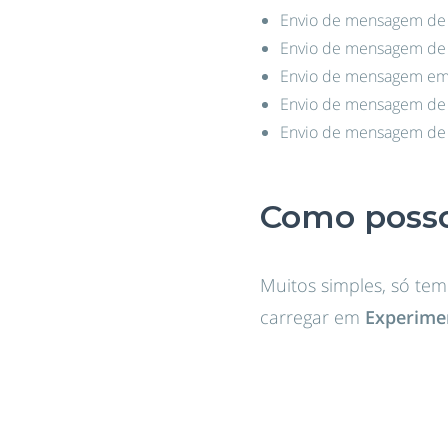
Envio de mensagem de 
Envio de mensagem de 
Envio de mensagem em da
Envio de mensagem de 
Envio de mensagem de r
Como posso
Muitos simples, só tem 
carregar em
Experimen