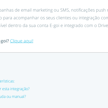
anhas de email marketing ou SMS, notificações push 
para acompanhar os seus clientes ou integração com 
nível dentro da sua conta E-goi e integrado com o Drive
goi?
Clique aqui!
erísticas:
 esta integração?
juda ou manual?