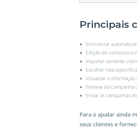
Principais c
Sincronizar automatica
Edição de contactos exi
Importar somente clien
Escolher lista específic
Visualizar a informaçã
Preview da Campanha o
Enviar as campanhas dir
Para o ajudar ainda 
seus clientes e forn