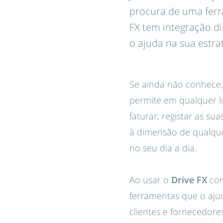
procura de uma ferr
FX tem integração di
o ajuda na sua estra
Se ainda não conhece
permite em qualquer l
faturar, registar as s
à dimensão de qualque
no seu dia a dia.
Ao usar o
Drive FX
co
ferramentas que o aju
clientes e fornecedores