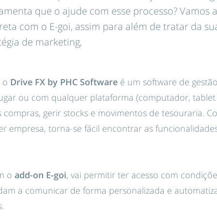
amenta que o ajude com esse processo? Vamos aj
reta com o E-goi, assim para além de tratar da 
tégia de marketing,
, o
Drive FX by PHC Software
é um software de gestão
ugar ou com qualquer plataforma (computador, table
uas compras, gerir stocks e movimentos de tesouraria.
r empresa, torna-se fácil encontrar as funcionalidad
m o
add-on
E-goi
, vai permitir ter acesso com condiçõe
dam a comunicar de forma personalizada e automatiz
.