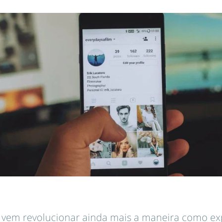
m vem revolucionar ainda mais a maneira como e