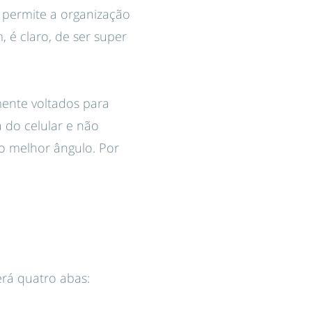
e permite a organização
 é claro, de ser super
ente voltados para
 do celular e não
o melhor ângulo. Por
erá quatro abas: