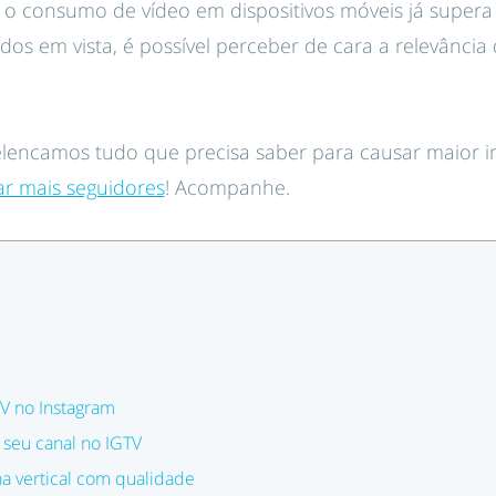
 o consumo de vídeo em dispositivos móveis já supera 
os em vista, é possível perceber de cara a relevânci
, elencamos tudo que precisa saber para causar maior
ar mais seguidores
! Acompanhe.
V no Instagram
seu canal no IGTV
na vertical com qualidade