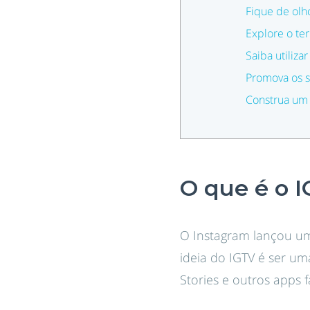
Fique de olh
Explore o te
Saiba utiliza
Promova os s
Construa um
O que é o 
O Instagram lançou um
ideia do IGTV é ser u
Stories e outros apps 