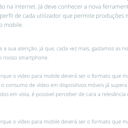
 na internet. Já deve conhecer a nova ferramen
perfil de cada utilizador que permite produções m
o mobile.
 a sua atenção, já que, cada vez mais, gastamos as nos
o nosso smartphone.
porque o vídeo para mobile deverá ser o formato que m
 o consumo de vídeo em dispositivos móveis já supera 
os em vista, é possível perceber de cara a relevânci
porque o vídeo para mobile deverá ser o formato que m