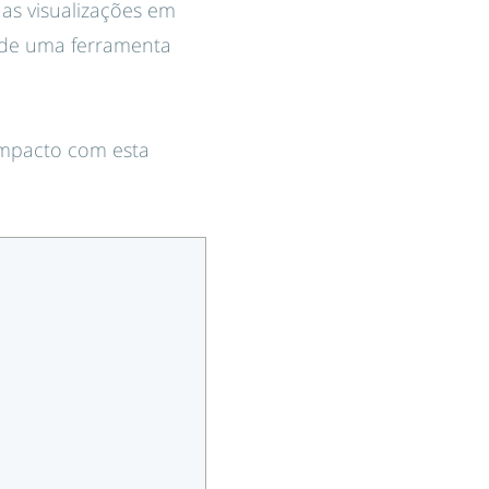
as visualizações em
a de uma ferramenta
 impacto com esta