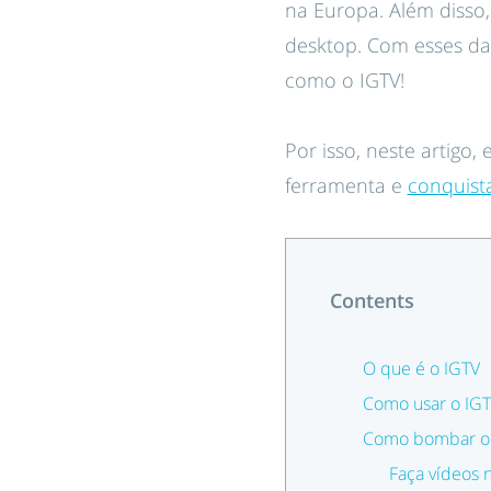
na Europa. Além disso,
desktop. Com esses dad
como o IGTV!
Por isso, neste artigo
ferramenta e
conquist
Contents
O que é o IGTV
Como usar o IGT
Como bombar o 
Faça vídeos 