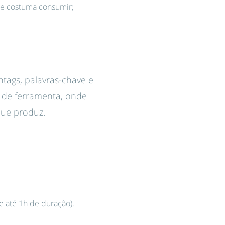
ue costuma consumir;
tags, palavras-chave e
e de ferramenta, onde
que produz.
e até 1h de duração).