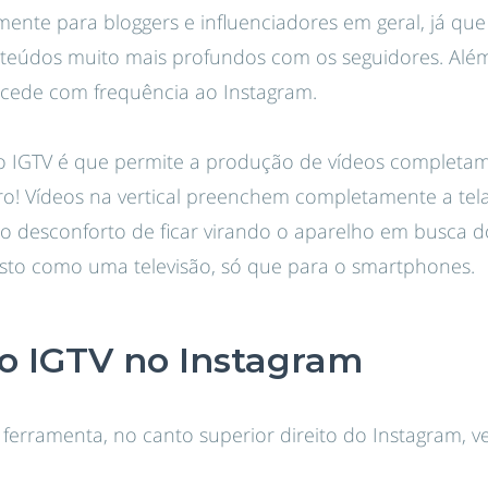
mente para bloggers e influenciadores em geral, já qu
nteúdos muito mais profundos com os seguidores. Além,
acede com frequência ao Instagram.
do IGTV é que permite a produção de vídeos completam
ro! Vídeos na vertical preenchem completamente a tela
o desconforto de ficar virando o aparelho em busca d
isto como uma televisão, só que para o smartphones.
o IGTV no Instagram
ferramenta, no canto superior direito do Instagram, v