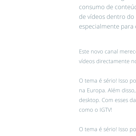
consumo de conteúdo
de vídeos dentro do 
especialmente para 
Este novo canal merece
vídeos directamente n
O tema é sério! Isso 
na Europa. Além disso,
desktop. Com esses dad
como o IGTV!
O tema é sério! Isso 