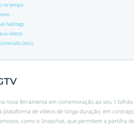
o no tempo
rreno
r as hashtags
eus vídeos
 conteúdo único
IGTV
a nova ferramenta em comemoração ao seu 1 bilhão d
ma plataforma de vídeos de longa duração, em contrap
famosos, como o Snapchat, que permitem a partilha de