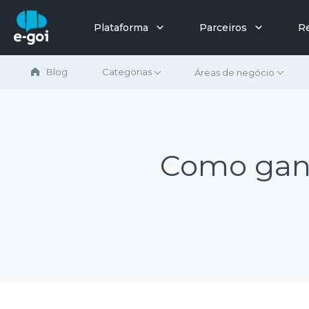
Ir para o conteúdo
Plataforma
Parceiros
R
Blog
Categorias
Áreas de negócio
Como ganh