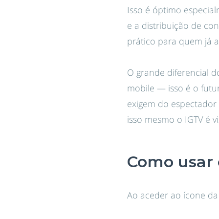
Isso é óptimo especial
e a distribuição de co
prático para quem já 
O grande diferencial 
mobile — isso é o futu
exigem do espectador 
isso mesmo o IGTV é v
Como usar 
Ao aceder ao ícone da 