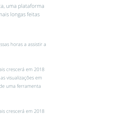
ta, uma plataforma
ais longas feitas
sas horas a assistir a
ais crescerá em 2018
as visualizações em
a de uma ferramenta
ais crescerá em 2018