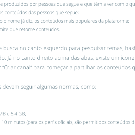
dos produzidos por pessoas que segue e que têm a ver com o q
os conteúdos das pessoas que segue;
o o nome já diz, os conteúdos mais populares da plataforma;
ermite que retome conteúdos.
de busca no canto esquerdo para pesquisar temas, hash
. Já no canto direito acima das abas, existe um ícon
ar “Criar canal” para começar a partilhar os conteúdos 
os devem seguir algumas normas, como:
MB e 5,4 GB;
 10 minutos (para os perfis oficiais, são permitidos conteúdos d