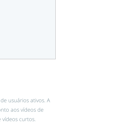
e usuários ativos. A
onto aos vídeos de
 vídeos curtos.