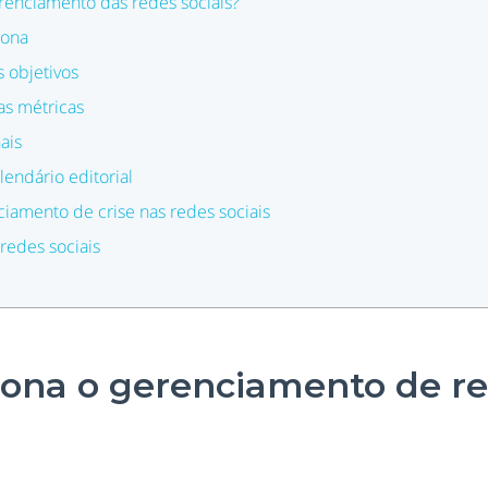
renciamento das redes sociais?
sona
 objetivos
s métricas
ais
endário editorial
ciamento de crise nas redes sociais
redes sociais
ona o gerenciamento de r