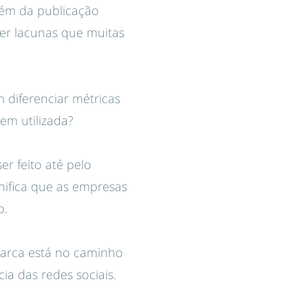
além da publicação
her lacunas que muitas
 diferenciar métricas
gem utilizada?
er feito até pelo
gnifica que as empresas
o.
 marca está no caminho
ia das redes sociais.