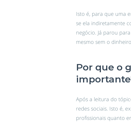
Isto é, para que uma 
se ela indiretamente c
negócio. Já parou par
mesmo sem o dinheiro 
Por que o 
importante
Após a leitura do tópi
redes sociais. Isto é, 
profissionais quanto e