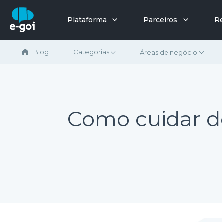
Ir para o conteúdo
Plataforma
Parceiros
R
Blog
Categorias
Áreas de negócio
Como cuidar d