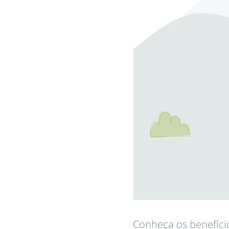
Conheça os benefíci