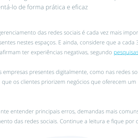
tá-lo de forma prática e eficaz
gerenciamento das redes sociais é cada vez mais impor
sentes nestes espaços. E ainda, considere que a cada
 afirmam ter experiências negativas, segundo
pesquisa
as empresas presentes digitalmente, como nas redes soc
vel que os clientes priorizem negócios que oferecem u
tante entender principais erros, demandas mais comu
ento das redes sociais. Continue a leitura e fique por 