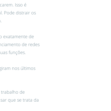
carem. Isso é
 Pode distrair os
a.
ão exatamente de
enciamento de redes
suas funções.
iram nos últimos
 trabalho de
sar que se trata da