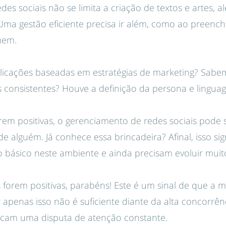
es sociais não se limita a criação de textos e artes, 
 Uma gestão eficiente precisa ir além, como ao preenc
uem.
licações baseadas em estratégias de marketing? Sabem
 consistentes? Houve a definição da persona e lingua
rem positivas, o gerenciamento de redes sociais pode s
e alguém. Já conhece essa brincadeira? Afinal, isso si
 básico neste ambiente e ainda precisam evoluir muit
 forem positivas, parabéns! Este é um sinal de que a
r apenas isso não é suficiente diante da alta concorrênc
ocam uma disputa de atenção constante.