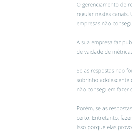
O gerenciamento de red
regular nestes canais.
empresas não conseg
A sua empresa faz pub
de vaidade de métricas
Se as respostas não fo
sobrinho adolescente d
não conseguem fazer o
Porém, se as respostas
certo. Entretanto, faze
Isso porque elas prov