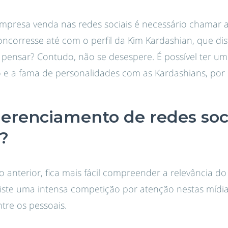
empresa venda nas redes sociais é necessário chamar 
oncorresse até com o perfil da Kim Kardashian, que dis
a pensar? Contudo, não se desespere. É possível ter
e a fama de personalidades com as Kardashians, por
gerenciamento de redes soci
?
co anterior, fica mais fácil compreender a relevância 
existe uma intensa competição por atenção nestas mídias
ntre os pessoais.