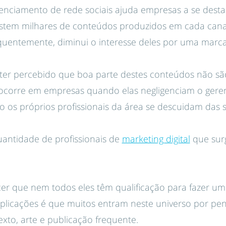
nciamento de rede sociais ajuda empresas a se desta
stem milhares de conteúdos produzidos em cada canal.
quentemente, diminui o interesse deles por uma marc
 ter percebido que boa parte destes conteúdos não s
o ocorre em empresas quando elas negligenciam o ger
do os próprios profissionais da área se descuidam das 
quantidade de profissionais de
marketing digital
que surg
er que nem todos eles têm qualificação para fazer um
plicações é que muitos entram neste universo por pen
xto, arte e publicação frequente.