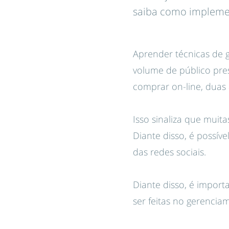
saiba como implemen
Aprender técnicas de 
volume de público pre
comprar on-line, duas
Isso sinaliza que muit
Diante disso, é possí
das redes sociais.
Diante disso, é impor
ser feitas no gerenciam