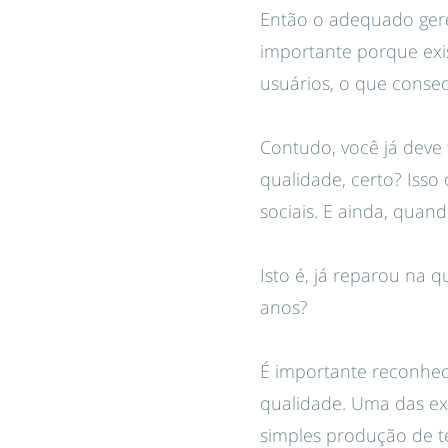
Então o adequado gere
importante porque exi
usuários, o que conse
Contudo, você já deve
qualidade, certo? Iss
sociais. E ainda, quan
Isto é, já reparou na 
anos?
É importante reconhec
qualidade. Uma das ex
simples produção de te