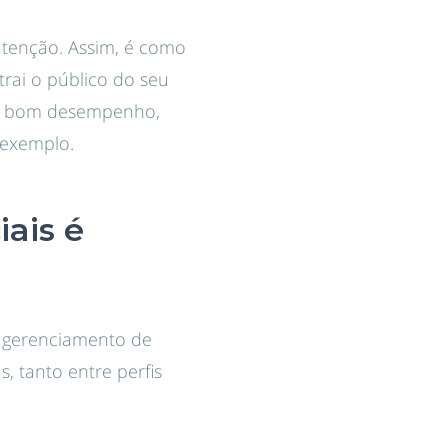
atenção. Assim, é como
trai o público do seu
 um bom desempenho,
 exemplo.
ais é
do gerenciamento de
, tanto entre perfis