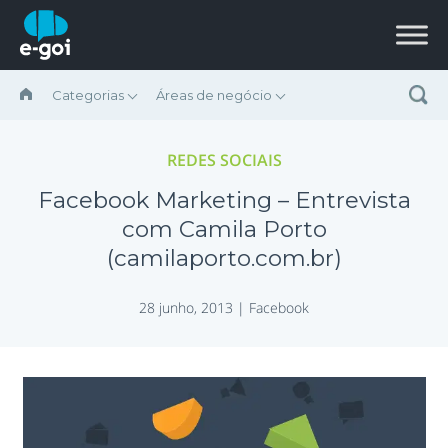
Ir para o conteúdo
Categorias
Áreas de negócio
REDES SOCIAIS
Facebook Marketing – Entrevista
com Camila Porto
(camilaporto.com.br)
28 junho, 2013 |
Facebook