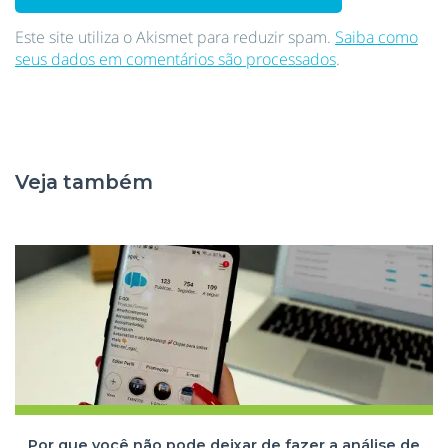
Este site utiliza o Akismet para reduzir spam.
Saiba como
seus dados em comentários são processados
.
Veja também
Por que você não pode deixar de fazer a análise de