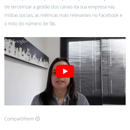
de terceirizar a gestão dos canais da sua empresa nas
mídias sociais, as métricas mais relevantes no Facebook e
o mito do número de fãs.
Compartilhem 🙂