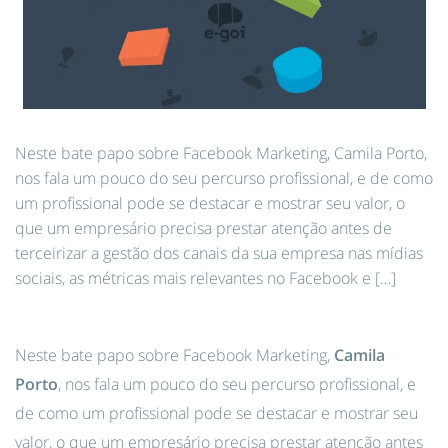
Neste bate papo sobre Facebook Marketing, Camila Porto,
nos fala um pouco do seu percurso profissional, e de como
um profissional pode se destacar e mostrar seu valor, o
que um empresário precisa prestar atenção antes de
terceirizar a gestão dos canais da sua empresa nas mídias
sociais, as métricas mais relevantes no Facebook e […]
Neste bate papo sobre Facebook Marketing,
Camila
Porto
, nos fala um pouco do seu percurso profissional, e
de como um profissional pode se destacar e mostrar seu
valor, o que um empresário precisa prestar atenção antes