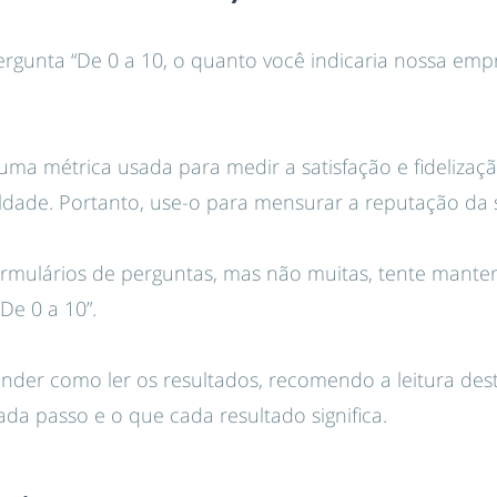
rgunta “De 0 a 10, o quanto você indicaria nossa em
ma métrica usada para medir a satisfação e fidelização
dade. Portanto, use-o para mensurar a reputação da s
ormulários de perguntas, mas não muitas, tente mante
De 0 a 10”.
nder como ler os resultados, recomendo a leitura deste
 cada passo e o que cada resultado significa.