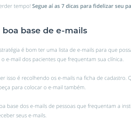
perder tempo!
Segue aí as 7 dicas para fidelizar seu p
 boa base de e-mails
stratégia é bom ter uma lista de e-mails para que possa
 o e-mail dos pacientes que frequentam sua clínica.
r isso é recolhendo os e-mails na ficha de cadastro.
peça para colocar o e-mail também.
a base dos e-mails de pessoas que frequentam a insti
eceber seus e-mails.