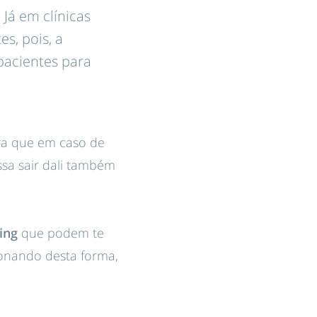
Já em clínicas
s, pois, a
 pacientes para
ra que em caso de
ssa sair dali também
ing
que podem te
cionando desta forma,