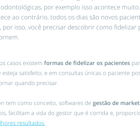
 odontológicas, por exemplo isso acontece muito. 
ece ao contrário, todos os dias são novos paciente
 por isso, você precisar descobrir como fidelizar
tornem.
os casos existem
formas de fidelizar os pacientes
pa
 esteja satisfeito, e em consultas únicas o paciente po
ornar quando precisar.
on tem como conceito, softwares de
gestão de market
ois, facilitam a vida do gestor que é corrida e, propor
hores resultados.