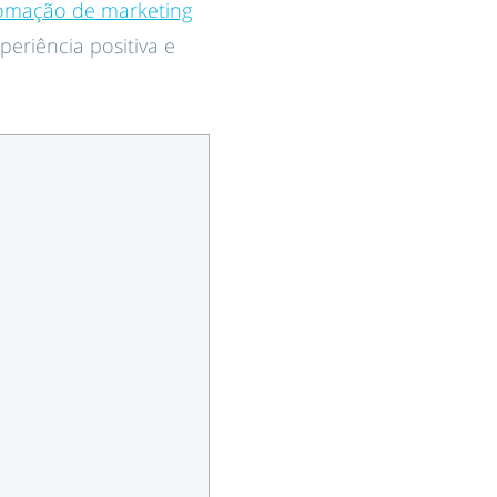
omação de marketing
eriência positiva e