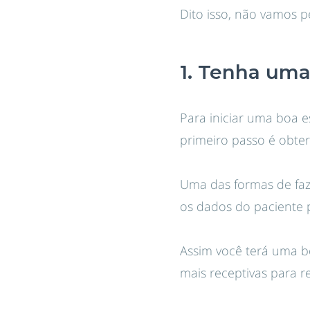
Dito isso, não vamos 
1. Tenha uma
Para iniciar uma boa e
primeiro passo é obter
Uma das formas de faze
os dados do paciente 
Assim você terá uma bo
mais receptivas para r