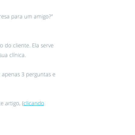
presa para um amigo?”
 do cliente. Ela serve
ua clínica.
r apenas 3 perguntas e
 artigo, (
clicando