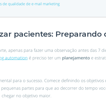
 de qualidade de e-mail marketing
zar pacientes: Preparando 
arte, apenas para fazer uma observação antes das 7 d
ng automation
é preciso ter um
planejamento
e estra
ental para o sucesso. Comece definindo os objetivos 
 pequenas partes para que ao decorrer do tempo voc
 chegar no objetivo maior.