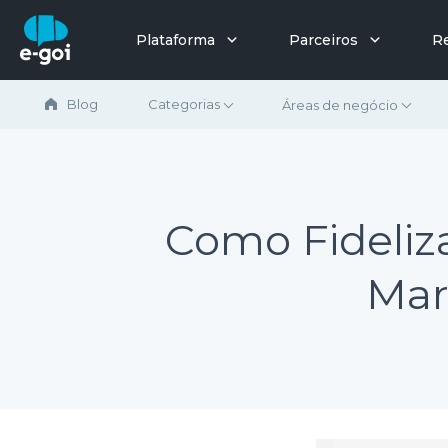
Ir para o conteúdo
Plataforma
Parceiros
R
Blog
Categorias
Áreas de negócio
Como Fideliz
Mar