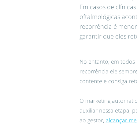
Em casos de clínicas
oftalmológicas acont
recorrência é menor,
garantir que eles re
No entanto, em todos 
recorrência ele sempre
contente e consiga ret
O marketing automati
auxiliar nessa etapa, p
ao gestor,
alcançar mel