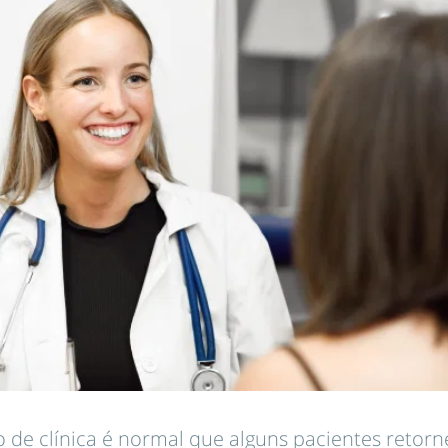
 de clínica é normal que alguns pacientes reto