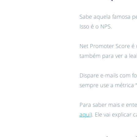
Sabe aquela famosa pe
Isso é o NPS.
Net Promoter Score é u
também para ver a leal
Dispare e-mails com f
sempre use a métrica “
Para saber mais e ente
aqui
). Ele vai explicar