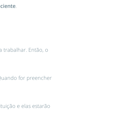
aciente
.
 trabalhar. Então, o
 Quando for preencher
tuição e elas estarão