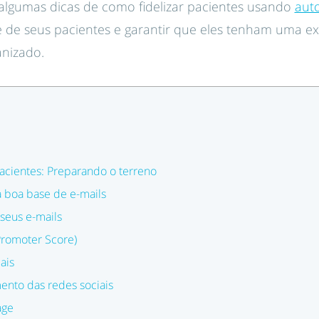
algumas dicas de como fidelizar pacientes usando
aut
 de seus pacientes e garantir que eles tenham uma exp
nizado.
acientes: Preparando o terreno
 boa base de e-mails
seus e-mails
Promoter Score)
ais
ento das redes sociais
age