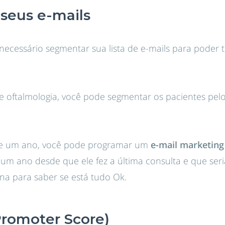
seus e-mails
 necessário segmentar sua lista de e-mails para poder
de oftalmologia, você pode segmentar os pacientes pe
de um ano, você pode programar um
e-mail marketin
 um ano desde que ele fez a última consulta e que ser
na para saber se está tudo Ok.
Promoter Score)