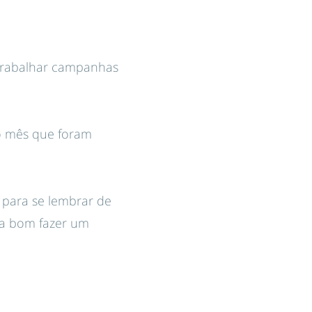
 trabalhar campanhas
lo mês que foram
g
para se lembrar de
ia bom fazer um