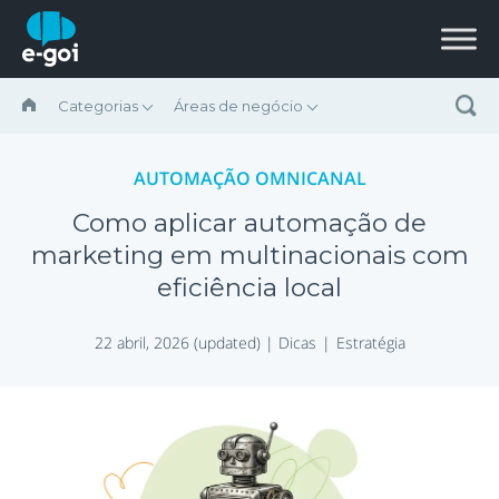
Ir para o conteúdo
Categorias
Áreas de negócio
AUTOMAÇÃO OMNICANAL
Como aplicar automação de
marketing em multinacionais com
eficiência local
22 abril, 2026 (updated) |
Dicas
Estratégia