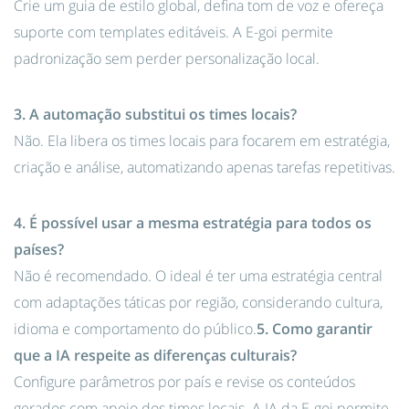
Crie um guia de estilo global, defina tom de voz e ofereça
suporte com templates editáveis. A E-goi permite
padronização sem perder personalização local.
3. A automação substitui os times locais?
Não. Ela libera os times locais para focarem em estratégia,
criação e análise, automatizando apenas tarefas repetitivas.
4. É possível usar a mesma estratégia para todos os
países?
Não é recomendado. O ideal é ter uma estratégia central
com adaptações táticas por região, considerando cultura,
idioma e comportamento do público.
5. Como garantir
que a IA respeite as diferenças culturais?
Configure parâmetros por país e revise os conteúdos
gerados com apoio dos times locais. A IA da E-goi permite