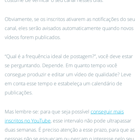
costume de verificar o seu canal nesses dias.
Obviamente, se os inscritos ativarem as notificações do seu
canal, eles serão avisados automaticamente quando novos
vídeos forem publicados.
“Qual é a frequência ideal de postagem?”, você deve estar
se perguntando. Depende. Em quanto tempo você
consegue produzir e editar um vídeo de qualidade? Leve
em conta esse tempo e estabeleça um calendário de
publicações.
Mas lembre-se: para que seja possível
conseguir mais
inscritos no YouTube
, esse intervalo não pode ultrapassar
duas semanas. É preciso atenção a esse prazo, para que as
pessoas não se esqueçam ou percam o interesse pelo seu