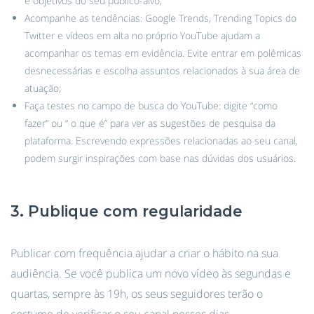
e objetivos do seu público-alvo;
Acompanhe as tendências: Google Trends, Trending Topics do
Twitter e vídeos em alta no próprio YouTube ajudam a
acompanhar os temas em evidência. Evite entrar em polêmicas
desnecessárias e escolha assuntos relacionados à sua área de
atuação;
Faça testes no campo de busca do YouTube: digite “como
fazer” ou “ o que é” para ver as sugestões de pesquisa da
plataforma. Escrevendo expressões relacionadas ao seu canal,
podem surgir inspirações com base nas dúvidas dos usuários.
3. Publique com regularidade
Publicar com frequência ajudar a criar o hábito na sua
audiência. Se você publica um novo vídeo às segundas e
quartas, sempre às 19h, os seus seguidores terão o