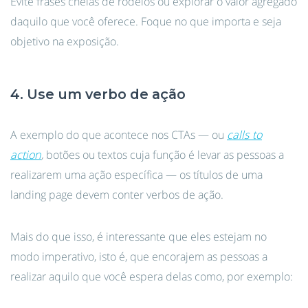
Evite frases cheias de rodeios ou explorar o valor agregado
daquilo que você oferece. Foque no que importa e seja
objetivo na exposição.
4. Use um verbo de ação
A exemplo do que acontece nos CTAs — ou
calls to
action
,
botões ou textos cuja função é levar as pessoas a
realizarem uma ação específica — os títulos de uma
landing page devem conter verbos de ação.
Mais do que isso, é interessante que eles estejam no
modo imperativo, isto é, que encorajem as pessoas a
realizar aquilo que você espera delas como, por exemplo: