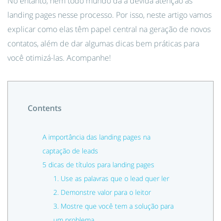
No entanto, nem todo mundo dá a devida atenção às
landing pages nesse processo. Por isso, neste artigo vamos
explicar como elas têm papel central na geração de novos
contatos, além de dar algumas dicas bem práticas para
você otimizá-las. Acompanhe!
Contents
A importância das landing pages na
captação de leads
5 dicas de títulos para landing pages
1. Use as palavras que o lead quer ler
2. Demonstre valor para o leitor
3. Mostre que você tem a solução para
um problema