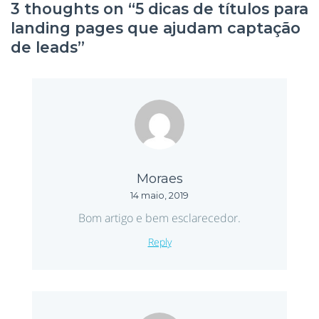
3 thoughts on “
5 dicas de títulos para
landing pages que ajudam captação
de leads
”
Moraes
14 maio, 2019
Bom artigo e bem esclarecedor.
Reply