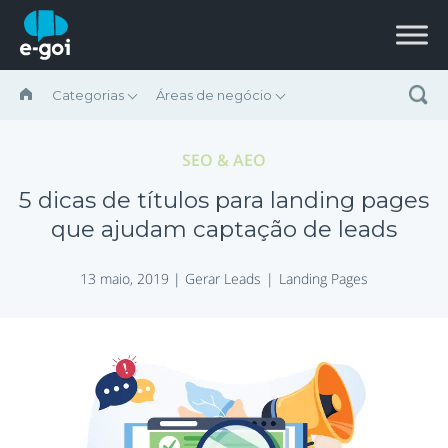
Ir para o conteúdo
Categorias
Áreas de negócio
SEO & AEO
5 dicas de títulos para landing pages
que ajudam captação de leads
13 maio, 2019 |
Gerar Leads
Landing Pages