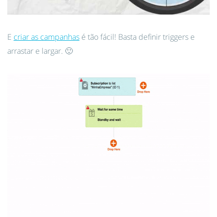
E
criar as campanhas
é tão fácil! Basta definir triggers e
arrastar e largar. 🙂