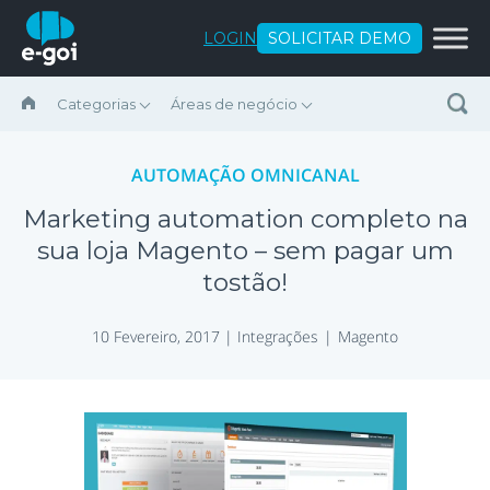
Ir para o conteúdo
LOGIN
SOLICITAR DEMO
Categorias
Áreas de negócio
AUTOMAÇÃO OMNICANAL
Marketing automation completo na
sua loja Magento – sem pagar um
tostão!
10 Fevereiro, 2017 |
Integrações
Magento