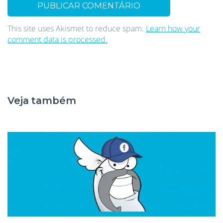
This site uses Akismet to reduce spam.
Learn how your
comment data is processed.
Veja também