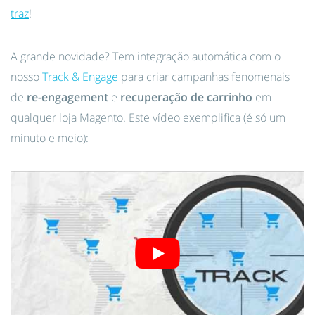
traz
!
A grande novidade? Tem integração automática com o
nosso
Track & Engage
para criar campanhas fenomenais
de
re-engagement
e
recuperação de carrinho
em
qualquer loja Magento. Este vídeo exemplifica (é só um
minuto e meio):