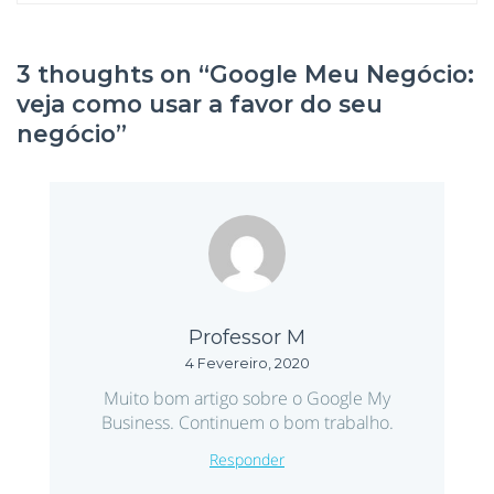
3 thoughts on “
Google Meu Negócio:
veja como usar a favor do seu
negócio
”
Professor M
4 Fevereiro, 2020
Muito bom artigo sobre o Google My
Business. Continuem o bom trabalho.
Responder