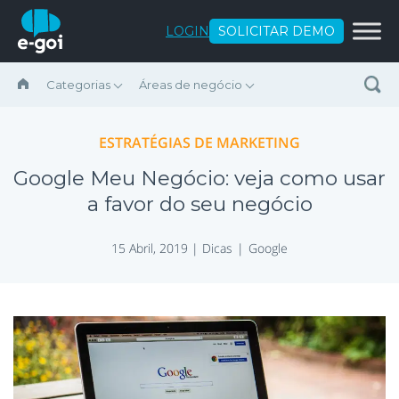
Ir para o conteúdo
LOGIN
SOLICITAR DEMO
Categorias
Áreas de negócio
ESTRATÉGIAS DE MARKETING
Google Meu Negócio: veja como usar
a favor do seu negócio
15 Abril, 2019 |
Dicas
Google