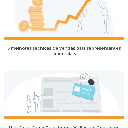
3 melhores técnicas de vendas para representantes
comerciais
Use Case: Como Transformar Visitas em Contactos