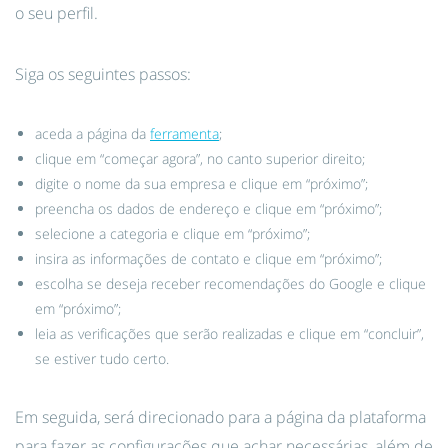
o seu perfil.
Siga os seguintes passos:
aceda a página da
ferramenta
;
clique em “começar agora”, no canto superior direito;
digite o nome da sua empresa e clique em “próximo”;
preencha os dados de endereço e clique em “próximo”;
selecione a categoria e clique em “próximo”;
insira as informações de contato e clique em “próximo”;
escolha se deseja receber recomendações do Google e clique
em “próximo”;
leia as verificações que serão realizadas e clique em “concluir”,
se estiver tudo certo.
Em seguida, será direcionado para a página da plataforma
para fazer as configurações que achar necessárias, além de