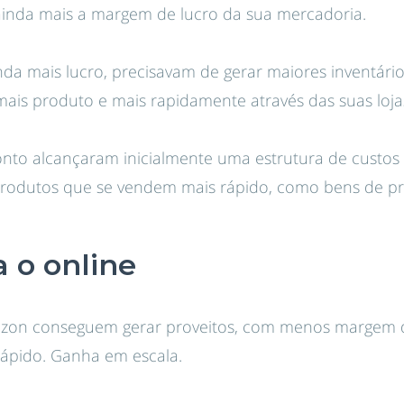
ainda mais a margem de lucro da sua mercadoria.
inda mais lucro, precisavam de gerar maiores inventário
ais produto e mais rapidamente através das suas loja
onto alcançaram inicialmente uma estrutura de custos 
rodutos que se vendem mais rápido, como bens de pr
a o online
on conseguem gerar proveitos, com menos margem d
rápido. Ganha em escala.