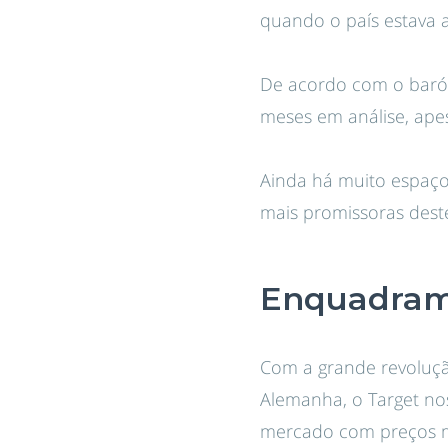
quando o país estava a
De acordo com o baró
meses em análise, ape
Ainda há muito espaço 
mais promissoras dest
Enquadrame
Com a grande revoluçã
Alemanha, o Target no
mercado com preços ma