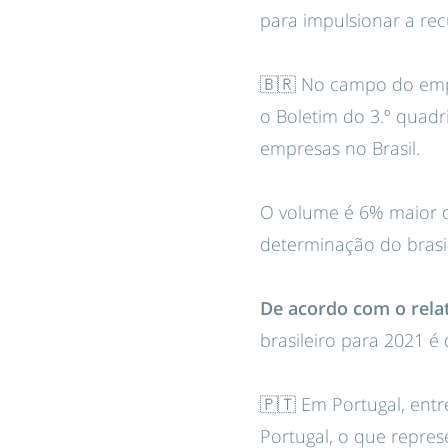
para impulsionar a r
🇧🇷 No campo do emp
o Boletim do 3.º quad
empresas no Brasil.
O volume é 6% maior do
determinação do brasi
De acordo com o rela
brasileiro para 2021 é
🇵🇹 Em Portugal, entr
Portugal, o que repr