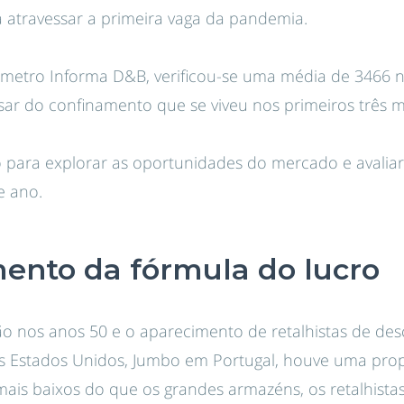
 atravessar a primeira vaga da pandemia.
metro Informa D&B, verificou-se uma média de 3466 
sar do confinamento que se viveu nos primeiros três 
para explorar as oportunidades do mercado e avaliar 
e ano.
nto da fórmula do lucro
o nos anos 50 e o aparecimento de retalhistas de des
s Estados Unidos, Jumbo em Portugal, houve uma prop
is baixos do que os grandes armazéns, os retalhista