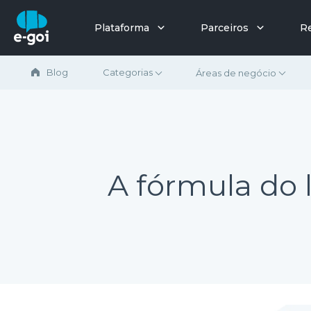
Ir para o conteúdo
Plataforma
Parceiros
R
Blog
Categorias
Áreas de negócio
A fórmula do 