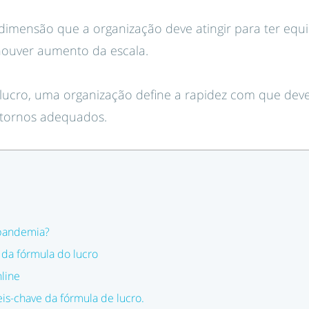
 dimensão que a organização deve atingir para ter equ
 houver aumento da escala.
lucro, uma organização define a rapidez com que deve
retornos adequados.
 pandemia?
da fórmula do lucro
nline
eis-chave da fórmula de lucro.