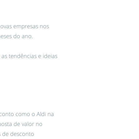
novas empresas nos
meses do ano.
as tendências e ideias
conto como o Aldi na
osta de valor no
s de desconto