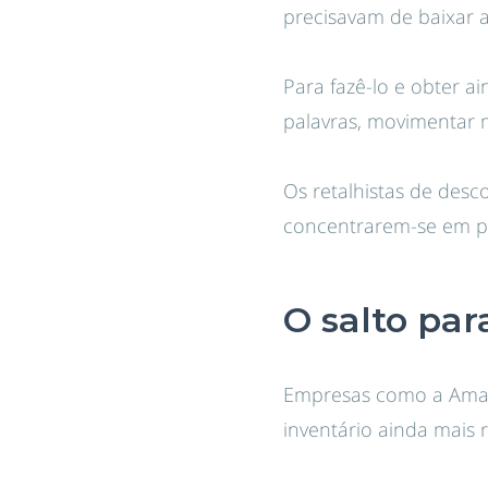
precisavam de baixar 
Para fazê-lo e obter a
palavras, movimentar m
Os retalhistas de desc
concentrarem-se em p
O salto par
Empresas como a Amaz
inventário ainda mais 