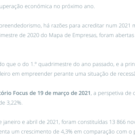
ecuperação económica no próximo ano.
reendedorismo, há razões para acreditar num 2021 
rimestre de 2020 do Mapa de Empresas, foram abertas 
 que o do 1.º quadrimestre do ano passado, e a princ
leiro em empreender perante uma situação de recess
tório Focus de 19 de março de 2021
, a perspetiva de
 de 3,22%.
e janeiro e abril de 2021, foram constituídas 13 866 
esenta um crescimento de 4,3% em comparação com o 