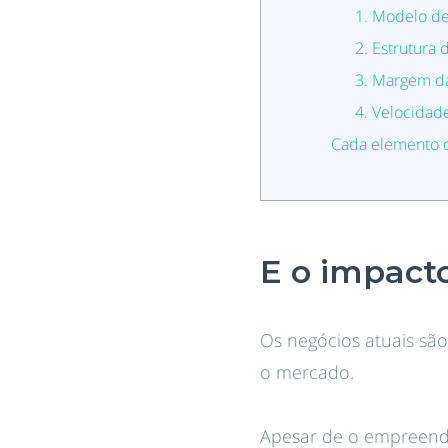
1. Modelo de
2. Estrutura 
3. Margem da
4. Velocidad
Cada elemento d
E o impact
Os negócios atuais sã
o mercado.
Apesar de o empreende