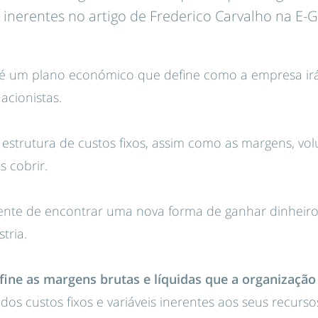
 inerentes no artigo de Frederico Carvalho na E-G
é um plano económico que define como a empresa irá c
 acionistas.
 a estrutura de custos fixos, assim como as margens, v
s cobrir.
ente de encontrar uma nova forma de ganhar dinheir
tria.
fine as margens brutas e líquidas que a organização 
dos custos fixos e variáveis inerentes aos seus recurso