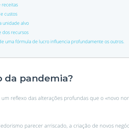
 receitas
de custos
 unidade alvo
e dos recursos
e uma fórmula de lucro influencia profundamente os outros.
o da pandemia?
o um reflexo das alterações profundas que o «novo no
dorismo parecer arriscado, a criação de novos negóc