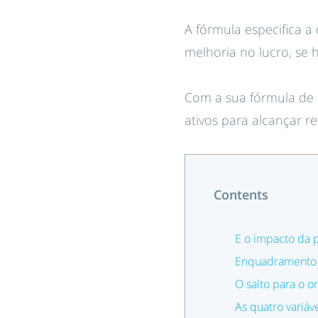
A fórmula especifica a
melhoria no lucro, se
Com a sua fórmula de 
ativos para alcançar 
Contents
E o impacto da
Enquadramento 
O salto para o o
As quatro variáv