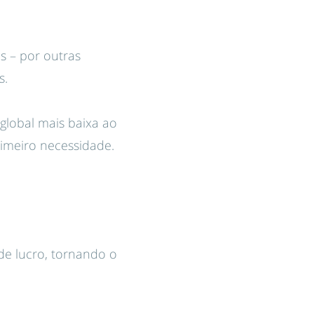
s – por outras
s.
global mais baixa ao
imeiro necessidade.
e lucro, tornando o