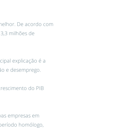
melhor. De acordo com
3,3 milhões de
ipal explicação é a
ão e desemprego.
 crescimento do PIB
novas empresas em
período homólogo,