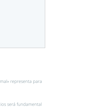
rmal» representa para
ios será fundamental