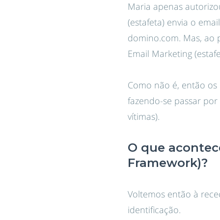
Maria apenas autorizo
(estafeta) envia o ema
domino.com. Mas, ao pas
Email Marketing (estaf
Como não é, então os 
fazendo-se passar por 
vítimas).
O que acontece
Framework)?
Voltemos então à rece
identificação.