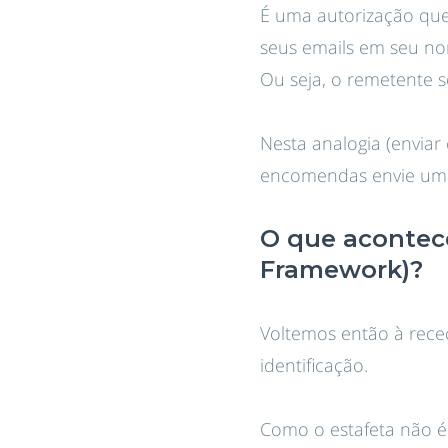
É uma autorização que 
seus emails em seu no
Ou seja, o remetente
Nesta analogia (envia
encomendas envie um
O que acontece
Framework)?
Voltemos então à rece
identificação.
Como o estafeta não é 