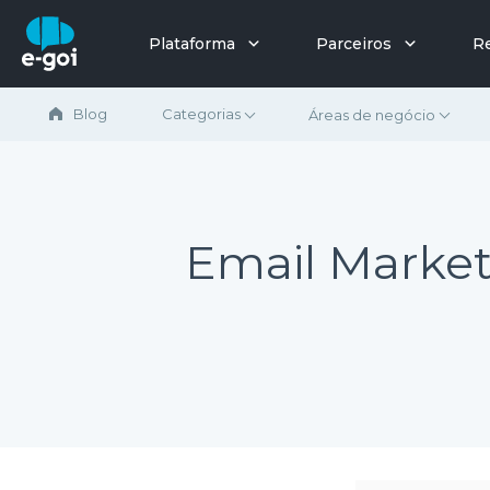
Ir para o conteúdo
Plataforma
Parceiros
R
Blog
Categorias
Áreas de negócio
Email Marke