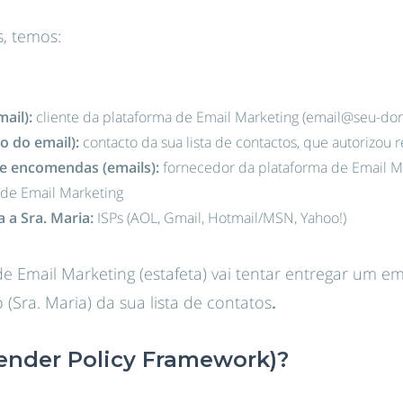
, temos:
ail):
cliente da plataforma de Email Marketing (email@seu-do
o do email):
contacto da sua lista de contactos, que autorizou 
e encomendas (emails):
fornecedor da plataforma de Email M
de Email Marketing
 a Sra. Maria:
ISPs (AOL, Gmail, Hotmail/MSN, Yahoo!)
de Email Marketing (estafeta) vai tentar entregar um em
(Sra. Maria) da sua lista de contatos
.
ender Policy Framework)?