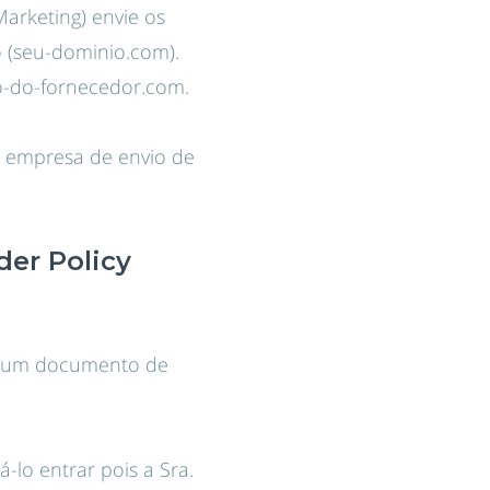
arketing) envie os
 (seu-dominio.com).
o-do-fornecedor.com.
a empresa de envio de
der Policy
a, um documento de
-lo entrar pois a Sra.