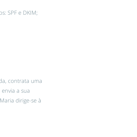
gos: SPF e DKIM;
da, contrata uma
envia a sua
Maria dirige-se à