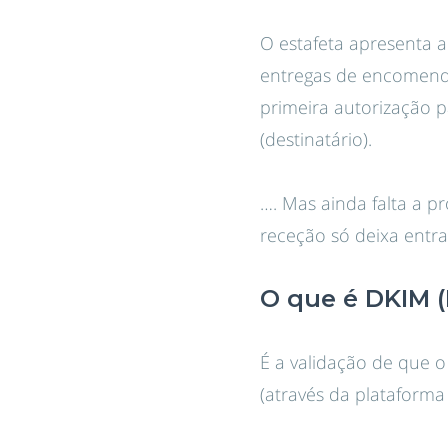
O estafeta apresenta a
entregas de encomenda
primeira autorização p
(destinatário).
…. Mas ainda falta a pr
receção só deixa ent
O que é DKIM (
É a validação de que o
(através da plataforma