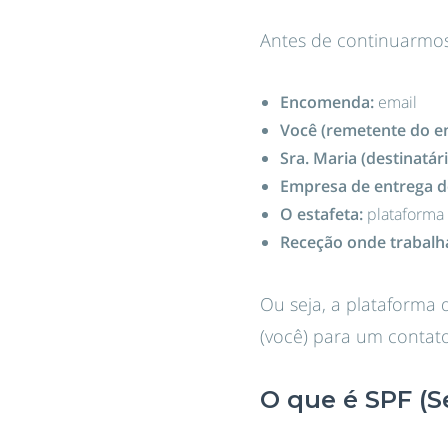
Antes de continuarmos
Encomenda:
email
Você (remetente do em
Sra. Maria (destinatári
Empresa de entrega d
O estafeta:
plataforma 
Receção onde trabalha
Ou seja, a plataforma 
(você) para um contato 
O que é SPF (S