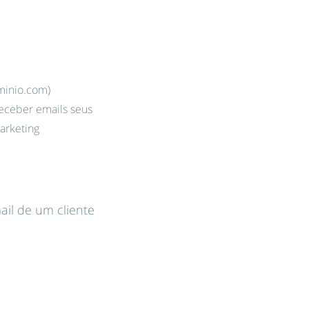
minio.com)
receber emails seus
arketing
ail de um cliente