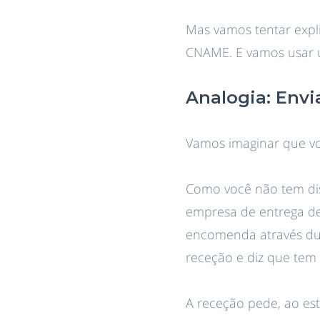
Mas vamos tentar explic
CNAME. E vamos usar u
Analogia: Env
Vamos imaginar que vo
Como você não tem di
empresa de entrega d
encomenda através dum 
receção e diz que tem
A receção pede, ao est