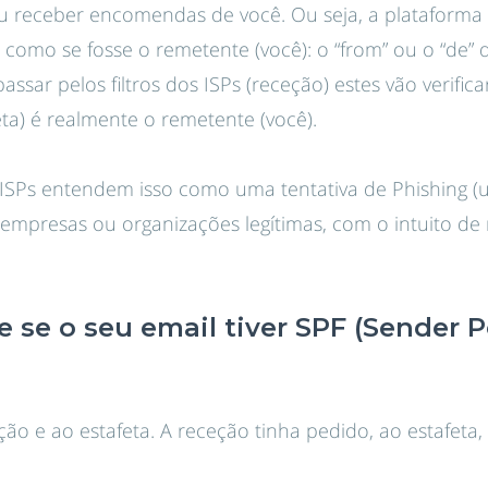
u receber encomendas de você. Ou seja, a plataforma 
il como se fosse o remetente (você): o “from” ou o “de”
sar pelos filtros dos ISPs (receção) estes vão verifica
eta) é realmente o remetente (você).
ISPs entendem isso como uma tentativa de Phishing (
empresas ou organizações legítimas, com o intuito de
 se o seu email tiver SPF (Sender P
ção e ao estafeta. A receção tinha pedido, ao estafet