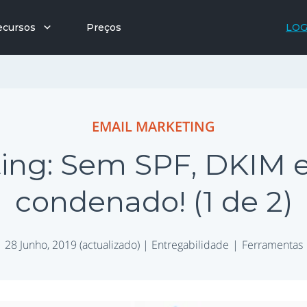
ecursos
Preços
LOG
EMAIL MARKETING
ting: Sem SPF, DKIM 
condenado! (1 de 2)
28 Junho, 2019 (actualizado) |
Entregabilidade
Ferramentas