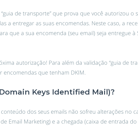
 “guia de transporte” que prova que você autorizou o 
s a entregar as suas encomendas. Neste caso, a receç
ara que a sua encomenda (seu email) seja entregue à 
óxima autorização! Para além da validação “guia de tra
rar encomendas que tenham DKIM.
Domain Keys Identified Mail)?
 conteúdo dos seus emails não sofreu alterações no c
 de Email Marketing) e a chegada (caixa de entrada do 