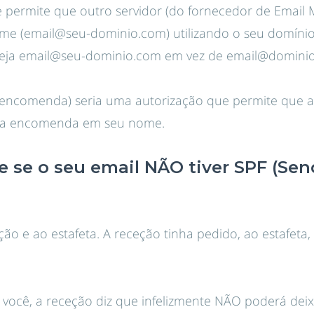
permite que outro servidor (do fornecedor de Email M
me (email@seu-dominio.com) utilizando o seu domínio
 seja email@seu-dominio.com em vez de email@domini
r encomenda) seria uma autorização que permite que 
a encomenda em seu nome.
 se o seu email NÃO tiver SPF (Sen
ção e ao estafeta. A receção tinha pedido, ao estafet
você, a receção diz que infelizmente NÃO poderá deixá