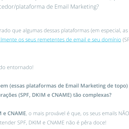
cedor/plataforma de Email Marketing?
arado que algumas dessas plataformas (em especial, a
lmente os seus remetentes de email e seu domínio
(SP
do entornado!
dem (essas plataformas de Email Marketing de topo)
urações (SPF, DKIM e CNAME) tão complexas?
M e CNAME
, o mais provável é que,
os seus emails NÃ
ntender SPF, DKIM e CNAME não é pêra doce!