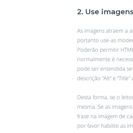
2. Use imagen
As imagens atraem a a
portanto use-as modera
Poderão permitir HTML
normalmente é necessá
pode ser entendida se 
descrição “Alt” e “Title
Desta forma, se o leit
mesma. Se as imagens
frase na imagem de ca
por favor habilite as i