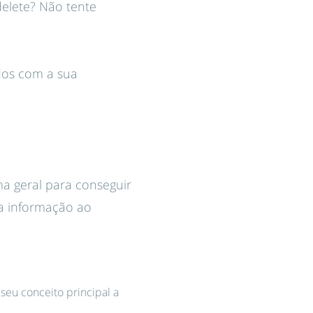
delete? Não tente
dos com a sua
ma geral para conseguir
ua informação ao
seu conceito principal a