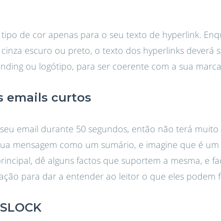
tipo de cor apenas para o seu texto de hyperlink. Enq
inza escuro ou preto, o texto dos hyperlinks deverá s
nding ou logótipo, para ser coerente com a sua marca
 emails curtos
o seu email durante 50 segundos, então não terá muito
a mensagem como um sumário, e imagine que é um jor
 principal, dê alguns factos que suportem a mesma, e
ção para dar a entender ao leitor o que eles podem fa
PSLOCK