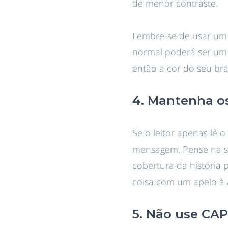
de menor contraste.
Lembre-se de usar um 
normal poderá ser um c
então a cor do seu bra
4. Mantenha os
Se o leitor apenas lê 
mensagem. Pense na su
cobertura da história
coisa com um apelo à a
5. Não use CA