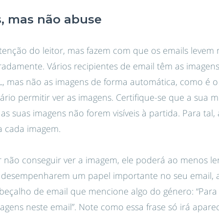
s, mas não abuse
tenção do leitor, mas fazem com que os emails levem 
damente. Vários recipientes de email têm as imagens 
, mas não as imagens de forma automática, como é o
rio permitir ver as imagens. Certifique-se que a sua
as suas imagens não forem visíveis à partida. Para tal
” a cada imagem.
or não conseguir ver a imagem, ele poderá ao menos l
 desempenharem um papel importante no seu email,
beçalho de email que mencione algo do género: “Para 
magens neste email”. Note como essa frase só irá aparece