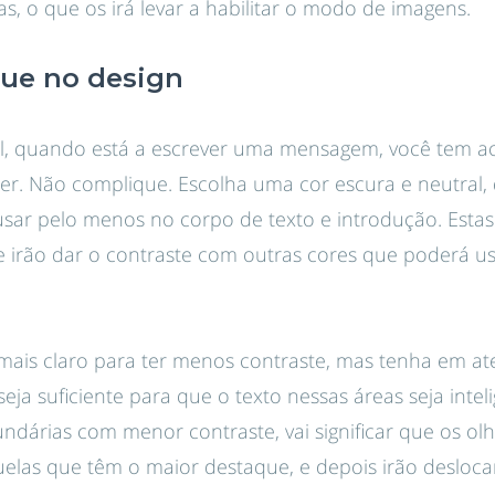
s, o que os irá levar a habilitar o modo de imagens.
que no design
il, quando está a escrever uma mensagem, você tem ace
er. Não complique. Escolha uma cor escura e neutral,
sar pelo menos no corpo de texto e introdução. Estas
e irão dar o contraste com outras cores que poderá us
mais claro para ter menos contraste, mas tenha em a
eja suficiente para que o texto nessas áreas seja intelig
ndárias com menor contraste, vai significar que os olh
quelas que têm o maior destaque, e depois irão desloca