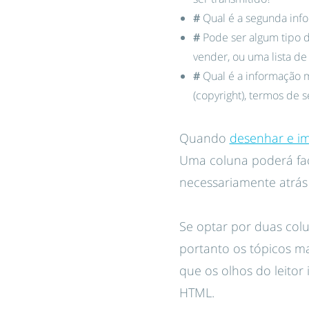
#
Qual é a segunda inf
#
Pode ser algum tipo d
vender, ou uma lista de 
#
Qual é a informação m
(copyright), termos de s
Quando
desenhar e im
Uma coluna poderá faci
necessariamente atrás
Se optar por duas col
portanto os tópicos ma
que os olhos do leitor 
HTML.