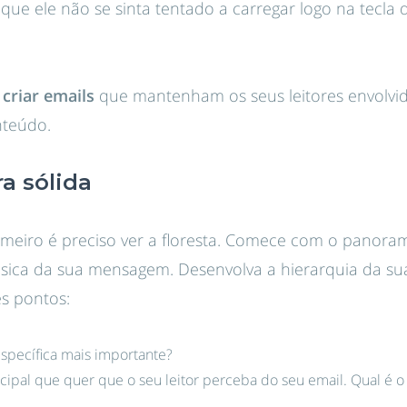
 que ele não se sinta tentado a carregar logo na tecla 
 criar emails
que mantenham os seus leitores envolvi
teúdo.
a sólida
rimeiro é preciso ver a floresta. Comece com o panora
básica da sua mensagem. Desenvolva a hierarquia da s
s pontos:
specífica mais importante?
cipal que quer que o seu leitor perceba do seu email. Qual é o 