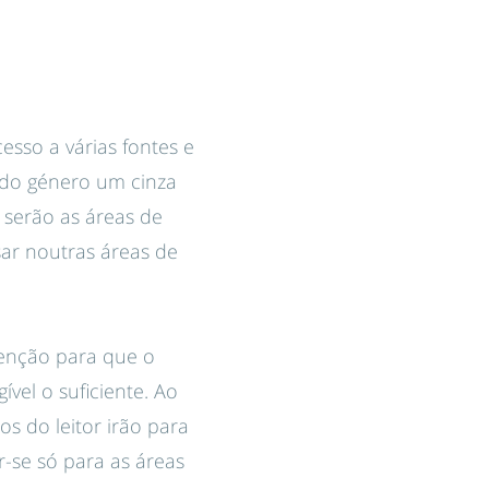
sso a várias fontes e
 do género um cinza
 serão as áreas de
ar noutras áreas de
tenção para que o
ível o suficiente. Ao
os do leitor irão para
r-se só para as áreas