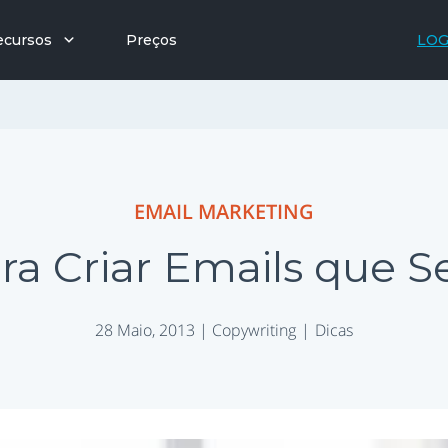
ecursos
Preços
LOG
EMAIL MARKETING
ara Criar Emails que S
28 Maio, 2013 |
Copywriting
Dicas