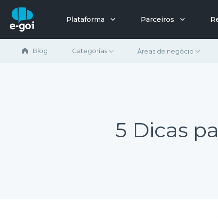
Ir para o conteúdo
Plataforma
Parceiros
R
Blog
Categorias
Áreas de negócio
5 Dicas p