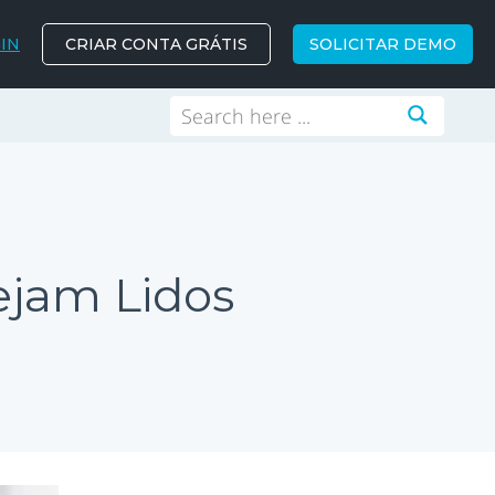
IN
CRIAR CONTA GRÁTIS
SOLICITAR DEMO
ejam Lidos