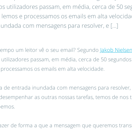
os utilizadores passam, em média, cerca de 50 se
s lemos e processamos os emails em alta velocida
inundada com mensagens para resolver, e […]
empo um leitor vê o seu email? Segundo
Jakob Nielse
 utilizadores passam, em média, cerca de 50 segundos 
 processamos os emails em alta velocidade.
xa de entrada inundada com mensagens para resolver,
desempenhar as outras nossas tarefas, temos de nos tor
bemos.
azer de forma a que a mensagem que queremos transmi