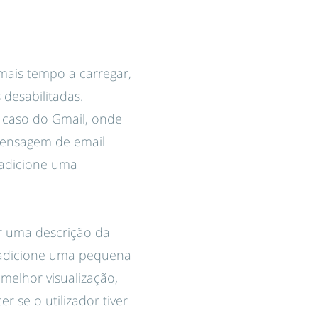
mais tempo a carregar,
desabilitadas.
 caso do Gmail, onde
 mensagem de email
, adicione uma
er uma descrição da
 adicione uma pequena
melhor visualização,
r se o utilizador tiver