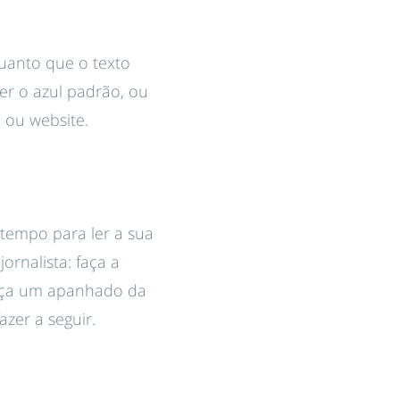
uanto que o texto
er o azul padrão, ou
 ou website.
 tempo para ler a sua
nalista: faça a
 faça um apanhado da
zer a seguir.