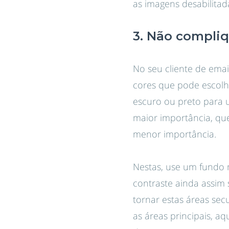
as imagens desabilitada
3. Não compli
No seu cliente de ema
cores que pode escolh
escuro ou preto para u
maior importância, qu
menor importância.
Nestas, use um fundo 
contraste ainda assim s
tornar estas áreas secu
as áreas principais, a