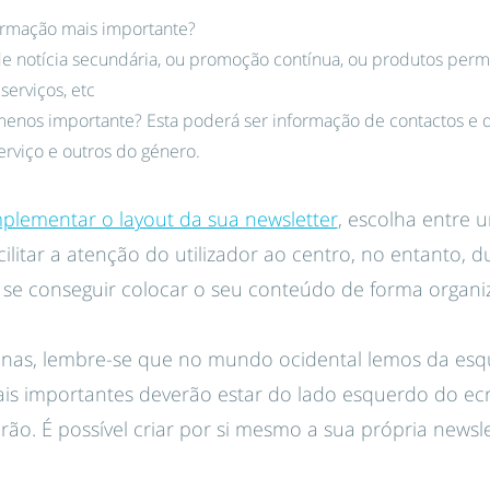
ormação mais importante?
e notícia secundária, ou promoção contínua, ou produtos per
serviços, etc
enos importante? Esta poderá ser informação de contactos e di
erviço e outros do género.
plementar o layout da sua newsletter
, escolha entre 
litar a atenção do utilizador ao centro, no entanto, d
 se conseguir colocar o seu conteúdo de forma organi
unas, lembre-se que no mundo ocidental lemos da esqu
is importantes deverão estar do lado esquerdo do ecr
irão. É possível criar por si mesmo a sua própria newsl