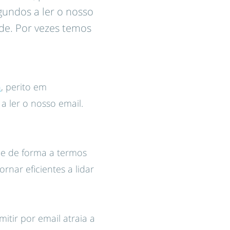
gundos a ler o nosso
de. Por vezes temos
n
, perito em
a ler o nosso email.
 e de forma a termos
nar eficientes a lidar
tir por email atraia a