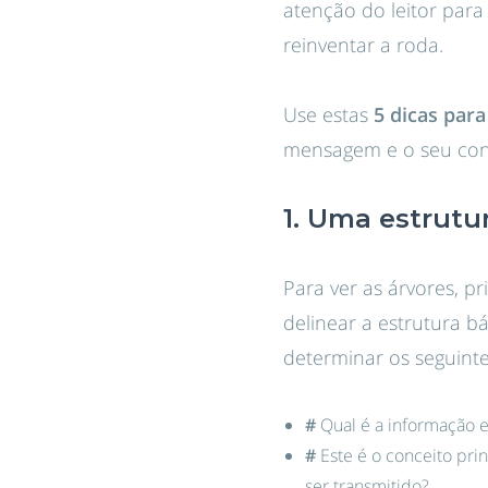
atenção do leitor para
reinventar a roda.
Use estas
5 dicas para
mensagem e o seu con
1. Uma estrutur
Para ver as árvores, p
delinear a estrutura 
determinar os seguinte
#
Qual é a informação e
#
Este é o conceito prin
ser transmitido?